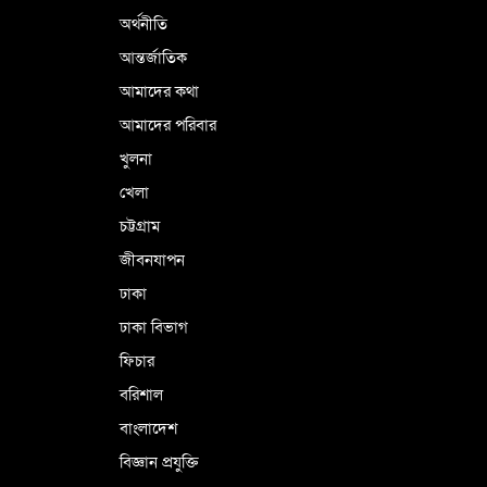
অর্থনীতি
আন্তর্জাতিক
আমাদের কথা
আমাদের পরিবার
খুলনা
খেলা
চট্টগ্রাম
জীবনযাপন
ঢাকা
ঢাকা বিভাগ
ফিচার
বরিশাল
বাংলাদেশ
বিজ্ঞান প্রযুক্তি