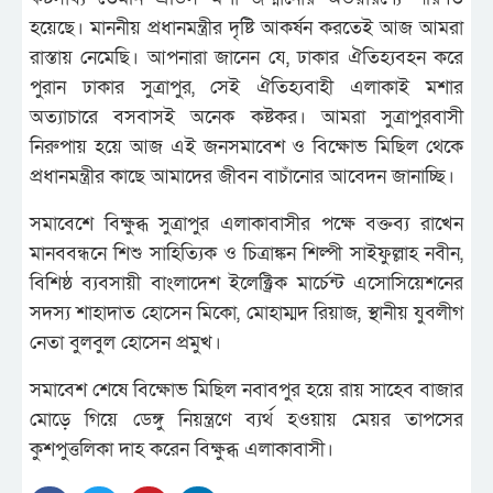
হয়েছে। মাননীয় প্রধানমন্ত্রীর দৃষ্টি আকর্ষন করতেই আজ আমরা
রাস্তায় নেমেছি। আপনারা জানেন যে, ঢাকার ঐতিহ্যবহন করে
পুরান ঢাকার সুত্রাপুর, সেই ঐতিহ্যবাহী এলাকাই মশার
অত্যাচারে বসবাসই অনেক কষ্টকর। আমরা সুত্রাপুরবাসী
নিরুপায় হয়ে আজ এই জনসমাবেশ ও বিক্ষোভ মিছিল থেকে
প্রধানমন্ত্রীর কাছে আমাদের জীবন বাচাঁনোর আবেদন জানাচ্ছি।
সমাবেশে বিক্ষুব্ধ সুত্রাপুর এলাকাবাসীর পক্ষে বক্তব্য রাখেন
মানববন্ধনে শিশু সাহিত্যিক ও চিত্রাঙ্কন শিল্পী সাইফুল্লাহ নবীন,
বিশিষ্ঠ ব্যবসায়ী বাংলাদেশ ইলেক্ট্রিক মার্চেন্ট এসোসিয়েশনের
সদস্য শাহাদাত হোসেন মিকো, মোহাম্মদ রিয়াজ, স্থানীয় যুবলীগ
নেতা বুলবুল হোসেন প্রমুখ।
সমাবেশ শেষে বিক্ষোভ মিছিল নবাবপুর হয়ে রায় সাহেব বাজার
মোড়ে গিয়ে ডেঙ্গু নিয়ন্ত্রণে ব্যর্থ হওয়ায় মেয়র তাপসের
কুশপুত্তলিকা দাহ করেন বিক্ষুব্ধ এলাকাবাসী।