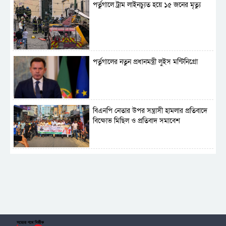
পর্তুগালে ট্রাম লাইনচ্যুত হয়ে ১৫ জনের মৃত্যু
পর্তুগালের নতুন প্রধানমন্ত্রী লুইস মন্টিনিগ্রো
বিএনপি নেতার উপর সন্ত্রাসী হামলার প্রতিবাদে
বিক্ষোভ মিছিল ও প্রতিবাদ সমাবেশ
সাময়িক নিষিদ্ধ হলো আওয়ামী লীগের রাজনীতি
‎তালামীযে ইসলামিয়ার কেন্দ্রীয় কাউন্সিল সম্পন্ন