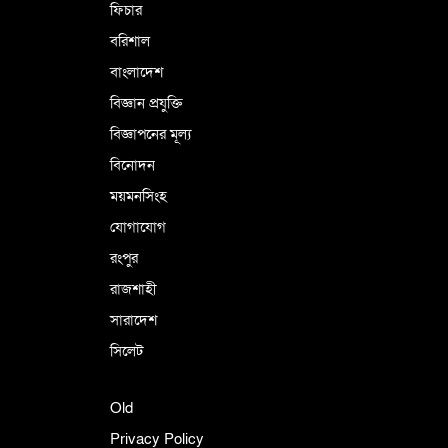
ফিচার
বরিশাল
বাংলাদেশ
বিজ্ঞান প্রযুক্তি
বিজ্ঞাপনের মূল্য
বিনোদন
ময়মনসিংহ
যোগাযোগ
রংপুর
রাজশাহী
সারাদেশ
সিলেট
Old
Privacy Policy