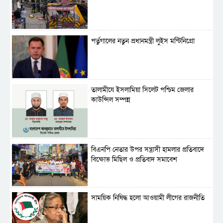
পর্তুগালের নতুন প্রধানমন্ত্রী লুইস মন্টিনিগ্রো
‎তালামীযে ইসলামিয়া সিলেট পশ্চিম জেলার
কাউন্সিল সম্পন্ন
বিএনপি নেতার উপর সন্ত্রাসী হামলার প্রতিবাদে
বিক্ষোভ মিছিল ও প্রতিবাদ সমাবেশ
সাময়িক নিষিদ্ধ হলো আওয়ামী লীগের রাজনীতি