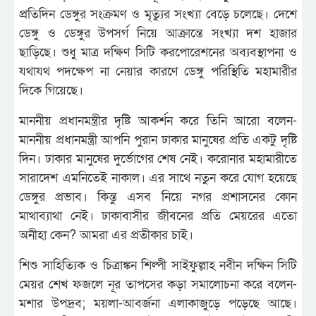
প্রতিদিন ডেঙ্গুর সংক্রমণ ও মৃত্যুর সংখ্যা বেড়ে চলেছে। দেশে
ডেঙ্গু ও ডেঙ্গুর উপসর্গ নিয়ে আক্রান্তে সংখ্যা দশ হাজার
ছাড়িছে। শুধু মাত্র দক্ষিণ সিটি করপোরেশনের অব্যবস্থাপনা ও
যথাযথ পদক্ষেপ না নেয়ার কারণে ডেঙ্গু পরিস্থিতি মহামারীর
দিকে গিয়েছে।
মাননীয় প্রধানমন্ত্রীর দৃষ্টি আকর্শন করে তিনি আরো বলেন-
মাননীয় প্রধানমন্ত্রী আপনি পুরান ঢাকার মানুষের প্রতি একটু দৃষ্টি
দিন। ঢাকার মানুষের দুর্ভোগের শেষ নেই। করোনার মহামারীতে
সারাদেশ এমনিতেই নাকাল। এর সাথে নতুন করে যোগ হয়েছে
ডেঙ্গুর প্রভাব। কিন্তু এসব নিয়ে নগর প্রশাসনের কোন
মাথাব্যাথা নেই। ঢাকাবাসীর জীবনের প্রতি মেয়রের এতো
অনীহা কেন? আমরা এর প্রতীকার চাই।
শিশু সাহিত্যিক ও চিত্রাঙ্কন শিল্পী সাইফুল্লাহ নবীন দক্ষিন সিটি
মেয়র শেখ ফজলে নূর তাপসের কড়া সমালোচনা করে বলেন-
মশার উপদ্রব; ময়লা-আবর্জনা এলাকাজুড়ে পড়েছে আছে।