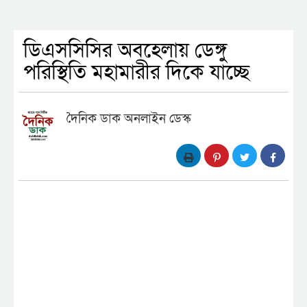
ডিএসসিসির অবহেলায় ডেঙ্গু
পরিস্থিতি মহামারীর দিকে যাচ্ছে
দৈনিক ডাক অনলাইন ডেস্ক