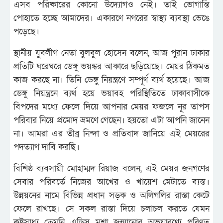
এসব পরিষ্কারের কোনো উদ্যোগও নেই। তাই ভোগান্তি
পোহাতে হচ্ছে আমাদের। একারণে নগরের স্বাস্থ্য ব্যবস্থা ভেঙে
পড়েছে।
স্থানীয় যুবলীগ নেতা বুলবুল হোসেন বলেন, আজ পুরান ঢাকার
প্রতিটি ঘরেঘরে ডেঙ্গু ভয়ঙ্কর আকারে ছড়িয়েছে। মেয়র ঠিকমত
কাজ করছে না। তিনি ডেঙ্গু নিয়ন্ত্রণে সম্পূর্ণ ব্যর্থ হয়েছে। আজ
ডেঙ্গু নিয়ন্ত্রনে ব্যর্থ হয়ে ভয়াবহ পরিস্থিতিতে ঢাকাবাসীকে
বিপদের মধ্যে ফেলে দিয়ে আপনার মেয়র ফজলে নূর তাপস
পরিবার নিয়ে প্রমোদ ভ্রমণে গেছেন। হয়তো এটা আপনি জানেন
না। আমরা এর তীব্র নিন্দা ও প্রতিবাদ জানিয়ে এই মেয়রের
পদত্যাগ দাবি করছি।
বিশিষ্ঠ ব্যবসায়ী মোহাম্মদ রিয়াজ বলেন, এই মেয়র জনগণের
সেবার পরিবর্তে নিজের আখের ও খায়েশ মেটাতে ব্যস্ত।
উন্নয়নের নামে বিভিন্ন প্রধান সড়ক ও অলিগলির রাস্তা কেটে
ফেলে রাখছে। সে সকল রাস্তা দিয়ে চলাচল করতে যেমন
কষ্টসাধ্য তেমনি এডিস মশা জন্মানোর অভয়ারণ্যে পরিণত