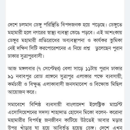
দেশে চলমান ডেঙ্গু পরিস্থিতি বিপদজনক হয়ে পড়েছে। ডেঙ্গুতে
মহামারী হলে নগরের স্বাস্থ্য ব্যবস্থা ভেঙে পড়বে। এই আশংকায়
ডেঙ্গুর মহামারী প্রতিরোধের অব্যবস্থাপনা ও কার্যকর ভুমিকা
নেই দক্ষিণ সিটি করপোরেশনের এ নিয়ে প্রশ্ন তুলেছেন পুরান
ঢাকার সুত্রাপুরবাসী।
আজ মঙ্গলবার (৭ সেপ্টেম্বর) বেলা সাড়ে ১১টায় পুরান ঢাকার
৯১ নবাবপুর রোড প্রাঙ্গনে সুত্রাপুর এলাকার পক্ষে ব্যবসায়ী,
কর্মচারী ও বিক্ষুব্ধ এলাকাবাসী জনসমাবেশ ও বিক্ষোভ মিছিল
আয়োজন করে।
সমাবেশে বিশিষ্ঠ ব্যবসায়ী বাংলাদেশ ইলেক্ট্রিক মার্চেন্ট
এসোসিয়েশনের সদস্য শাহাদাত হোসেন মিকো বলেন- করোনা
মহামারীর বিপর্যস্থ জনজীবন কাটিয়ে উঠতেই আবার মড়ার
উপর খাঁড়ার ঘা হয়ে আবির্ভূত হয়েছ ডেঙ্গু। দেশে এখন