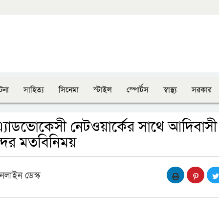
টনা
সাহিত্য
সিনেমা
স্টাইল
স্পোর্টস
স্বাস্থ্য
সরকার
 এ্যাডভোকেসী নেটওয়ার্কের সাথে আদিবাসী
্দের মতবিনিময়
নলাইন ডেস্ক