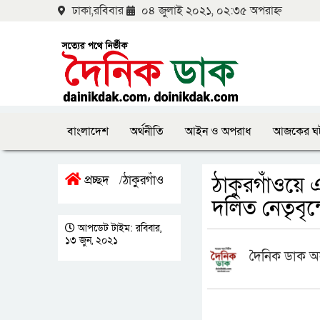
ঢাকা,রবিবার
০৪ জুলাই ২০২১, ০২:৩৫ অপরাহ্ন
বাংলাদেশ
অর্থনীতি
আইন ও অপরাধ
আজকের ঘ
ঠাকুরগাঁওয়ে
প্রচ্ছদ
ঠাকুরগাঁও
/
দলিত নেতৃবৃন
আপডেট টাইম: রবিবার,
১৩ জুন, ২০২১
দৈনিক ডাক অ