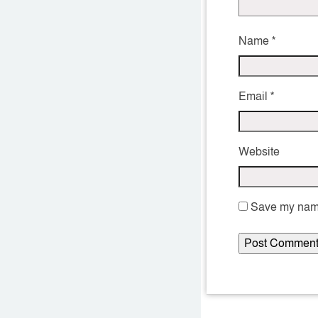
Name
*
Email
*
Website
Save my name,