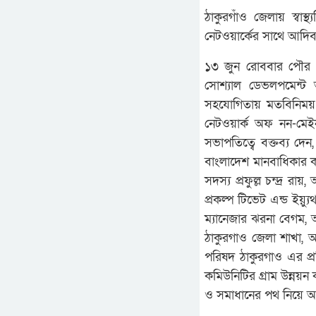
ঠাকুরগাঁও জেলায় স্বা
নেটওয়ার্কের সাথে আদিব
১৩ জুন রোববার পৌর শহ
সোশ্যাল ডেভলপমেন্ট 
সহযোগিতায় মতবিনিময় 
নেটওয়ার্ক অফ নন-মেইন
সভাপতিত্বে বক্তব্য দেন,
বাংলাদেশ মানবাধিকার 
সদস্য প্রফুল্ল চন্দ্র র
প্রকল্প টিভেট এন্ড ইয়
ম্যানেজার ঝরনা বেগম,
ঠাকুরগাও জেলা শাখা, 
পরিষদ ঠাকুরগাও এর প্
কমিউনিটির গ্রাম উন্নয়ন
ও সমাধানের পথ নিয়ে 