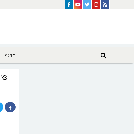
Facebook
Youtube
Twitter
instagram
Rss Feed
সংসদ
 ও