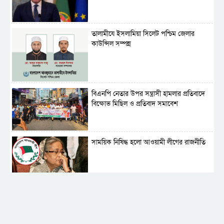
‎তালামীযে ইসলামিয়া সিলেট পশ্চিম জেলার
কাউন্সিল সম্পন্ন
বিএনপি নেতার উপর সন্ত্রাসী হামলার প্রতিবাদে
বিক্ষোভ মিছিল ও প্রতিবাদ সমাবেশ
সাময়িক নিষিদ্ধ হলো আওয়ামী লীগের রাজনীতি
‎তালামীযে ইসলামিয়ার কেন্দ্রীয় কাউন্সিল সম্পন্ন