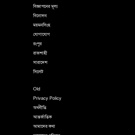
বিজ্ঞাপনের মূল্য
বিনোদন
ময়মনসিংহ
যোগাযোগ
রংপুর
রাজশাহী
সারাদেশ
সিলেট
Old
Privacy Policy
অর্থনীতি
আন্তর্জাতিক
আমাদের কথা