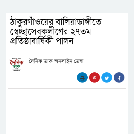
ঠাকুরগাঁওয়ের বালিয়াডাঙ্গীতে
স্বেচ্ছাসেবকলীগের ২৭তম
প্রতিষ্ঠাবার্ষিকী পালন
দৈনিক ডাক অনলাইন ডেস্ক