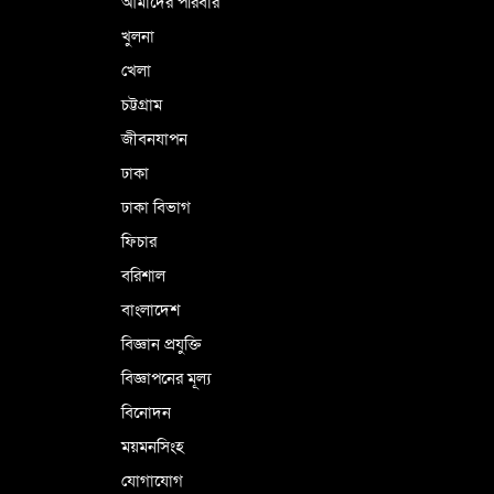
আমাদের পরিবার
খুলনা
খেলা
চট্টগ্রাম
জীবনযাপন
ঢাকা
ঢাকা বিভাগ
ফিচার
বরিশাল
বাংলাদেশ
বিজ্ঞান প্রযুক্তি
বিজ্ঞাপনের মূল্য
বিনোদন
ময়মনসিংহ
যোগাযোগ