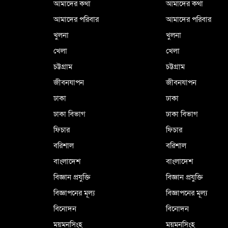
আমাদের কথা
আমাদের কথা
আমাদের পরিবার
আমাদের পরিবার
খুলনা
খুলনা
খেলা
খেলা
চট্টগ্রাম
চট্টগ্রাম
জীবনযাপন
জীবনযাপন
ঢাকা
ঢাকা
ঢাকা বিভাগ
ঢাকা বিভাগ
ফিচার
ফিচার
বরিশাল
বরিশাল
বাংলাদেশ
বাংলাদেশ
বিজ্ঞান প্রযুক্তি
বিজ্ঞান প্রযুক্তি
বিজ্ঞাপনের মূল্য
বিজ্ঞাপনের মূল্য
বিনোদন
বিনোদন
ময়মনসিংহ
ময়মনসিংহ