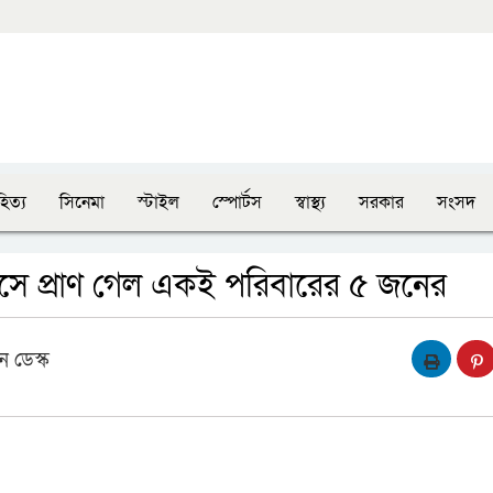
িত্য
সিনেমা
স্টাইল
স্পোর্টস
স্বাস্থ্য
সরকার
সংসদ
সে প্রাণ গেল একই পরিবারের ৫ জনের
 ডেস্ক