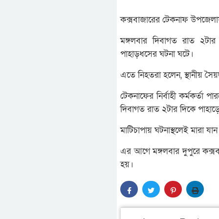
কক্সবাজারের টেকনাফ উপজেলায় 
মঙ্গলবার দিবাগত রাত ২টার
পাহাড়ধসের ঘটনা ঘটে।
এতে নিহতরা হলেন, স্থানীয় সৈয়দ
টেকনাফের নির্বাহী কর্মকর্তা 
দিবাগত রাত ২টার দিকে পাহা
মাটিচাপায় ঘটনাস্থলেই মারা য
এর আগে মঙ্গলবার দুপুরে কক্সবাজ
হয়।