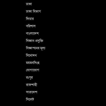
ঢাকা
ঢাকা বিভাগ
ফিচার
বরিশাল
বাংলাদেশ
বিজ্ঞান প্রযুক্তি
বিজ্ঞাপনের মূল্য
বিনোদন
ময়মনসিংহ
যোগাযোগ
রংপুর
রাজশাহী
সারাদেশ
সিলেট