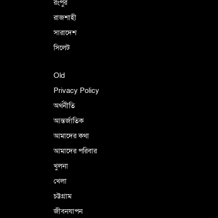
রংপুর
রাজশাহী
সারাদেশ
সিলেট
Old
Privacy Policy
অর্থনীতি
আন্তর্জাতিক
আমাদের কথা
আমাদের পরিবার
খুলনা
খেলা
চট্টগ্রাম
জীবনযাপন