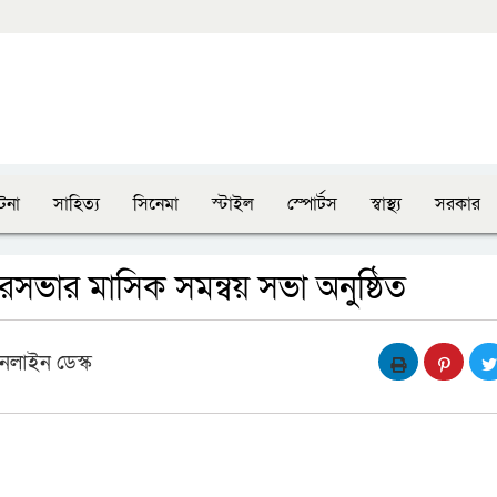
টনা
সাহিত্য
সিনেমা
স্টাইল
স্পোর্টস
স্বাস্থ্য
সরকার
সভার মাসিক সমন্বয় সভা অনুষ্ঠিত
নলাইন ডেস্ক