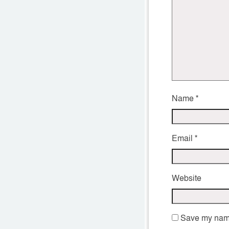
Name
*
Email
*
Website
Save my name,