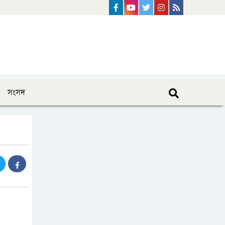
Facebook
Youtube
Twitter
instagram
Rss Feed
সংসদ