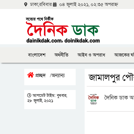
ঢাকা,রবিবার
০৪ জুলাই ২০২১, ০২:৩৫ অপরাহ্ন
বাংলাদেশ
অর্থনীতি
আইন ও অপরাধ
আজকের ঘ
জামালপুর পৌর
প্রচ্ছদ
অন্যান্য
/
আপডেট টাইম: বুধবার,
দৈনিক ডাক অ
২৮ জুলাই, ২০২১