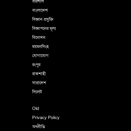
বরিশাল
বাংলাদেশ
বিজ্ঞান প্রযুক্তি
বিজ্ঞাপনের মূল্য
বিনোদন
ময়মনসিংহ
যোগাযোগ
রংপুর
রাজশাহী
সারাদেশ
সিলেট
Old
Privacy Policy
অর্থনীতি