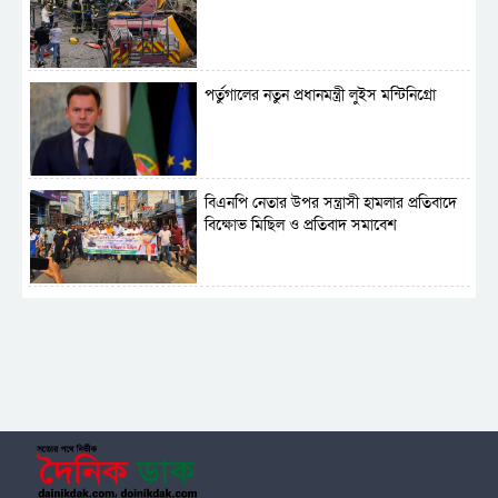
পর্তুগালের নতুন প্রধানমন্ত্রী লুইস মন্টিনিগ্রো
বিএনপি নেতার উপর সন্ত্রাসী হামলার প্রতিবাদে
বিক্ষোভ মিছিল ও প্রতিবাদ সমাবেশ
সাময়িক নিষিদ্ধ হলো আওয়ামী লীগের রাজনীতি
‎তালামীযে ইসলামিয়ার কেন্দ্রীয় কাউন্সিল সম্পন্ন