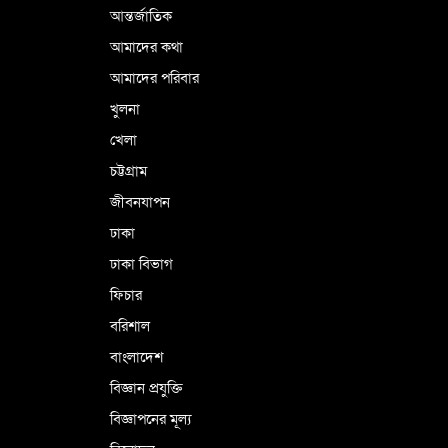
আন্তর্জাতিক
আমাদের কথা
আমাদের পরিবার
খুলনা
খেলা
চট্টগ্রাম
জীবনযাপন
ঢাকা
ঢাকা বিভাগ
ফিচার
বরিশাল
বাংলাদেশ
বিজ্ঞান প্রযুক্তি
বিজ্ঞাপনের মূল্য