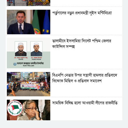
পর্তুগালের নতুন প্রধানমন্ত্রী লুইস মন্টিনিগ্রো
‎তালামীযে ইসলামিয়া সিলেট পশ্চিম জেলার
কাউন্সিল সম্পন্ন
বিএনপি নেতার উপর সন্ত্রাসী হামলার প্রতিবাদে
বিক্ষোভ মিছিল ও প্রতিবাদ সমাবেশ
সাময়িক নিষিদ্ধ হলো আওয়ামী লীগের রাজনীতি