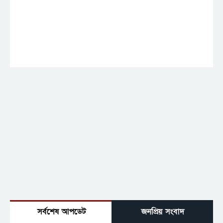
সর্বশেষ আপডেট
জনপ্রিয় সংবাদ