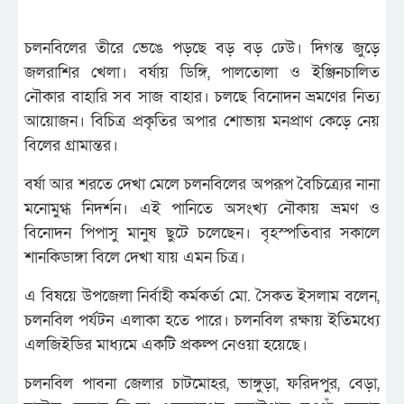
চলনবিলের তীরে ভেঙে পড়ছে বড় বড় ঢেউ। দিগন্ত জুড়ে
জলরাশির খেলা। বর্ষায় ডিঙ্গি, পালতোলা ও ইঞ্জিনচালিত
নৌকার বাহারি সব সাজ বাহার। চলছে বিনোদন ভ্রমণের নিত্য
আয়োজন। বিচিত্র প্রকৃতির অপার শোভায় মনপ্রাণ কেড়ে নেয়
বিলের গ্রামান্তর।
বর্ষা আর শরতে দেখা মেলে চলনবিলের অপরূপ বৈচিত্র্যের নানা
মনোমুগ্ধ নিদর্শন। এই পানিতে অসংখ্য নৌকায় ভ্রমণ ও
বিনোদন পিপাসু মানুষ ছুটে চলেছেন। বৃহস্পতিবার সকালে
শানকিডাঙ্গা বিলে দেখা যায় এমন চিত্র।
এ বিষয়ে উপজেলা নির্বাহী কর্মকর্তা মো. সৈকত ইসলাম বলেন,
চলনবিল পর্যটন এলাকা হতে পারে। চলনবিল রক্ষায় ইতিমধ্যে
এলজিইডির মাধ্যমে একটি প্রকল্প নেওয়া হয়েছে।
চলনবিল পাবনা জেলার চাটমোহর, ভাঙ্গুড়া, ফরিদপুর, বেড়া,