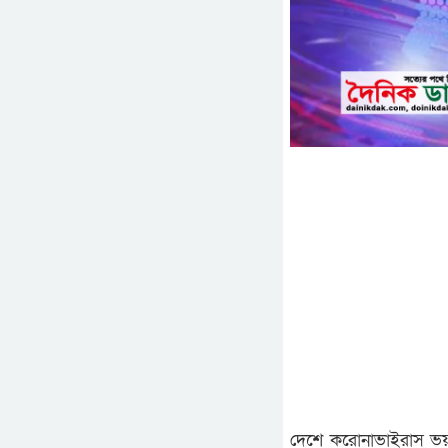
দেশে করোনাভাইরাস ভয়া