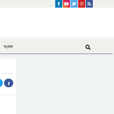
Facebook
Youtube
Twitter
instagram
Rss Feed
সংসদ