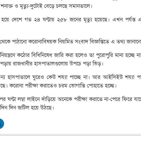
 শনাক্ত ও মৃত্যু-দুটোই বেড়ে চলছে সমানতালে।
ত হয়ে দেশে গত ২৪ ঘণ্টায় ২৫৮ জনের মৃত্যু হয়েছে। এখন পর্যন্ত 
দপ্তর থেকে পাঠানো করোনাবিষয়ক নিয়মিত সংবাদ বিজ্ঞপ্তিতে এ তথ্য জানা
িয়ন্ত্রণে কঠোর বিধিনিষেধ জারি করা হলেও তা পুরোপুরি মানা হচ্ছে ন
 হয়ে পড়ায় রাজধানীর হাসপাতালগুলোয় উপচে পড়া ভিড়।
্য হাসপাতালে ঘুরেও কেউ শয্যা পাচ্ছে না। আর আইসিইউ শয্যা 
েছে। করোনা পরীক্ষা করাতেও চরম ভোগান্তি পোহাতে হচ্ছে।
র ঘণ্টা লম্বা লাইনে দাঁড়িয়ে অনেকে পরীক্ষা করাতে না-পেরে ফিরে যা
ি দিন দিন জটিল হয়ে উঠছে।