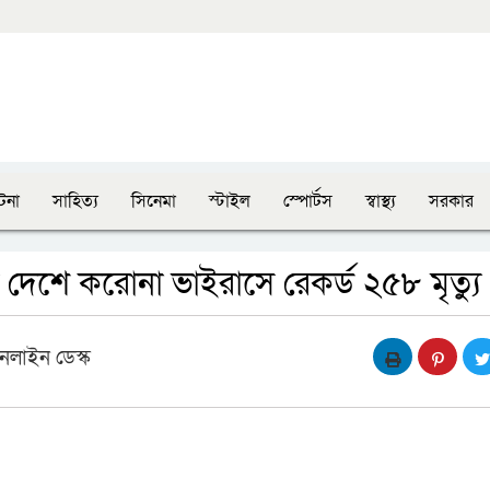
টনা
সাহিত্য
সিনেমা
স্টাইল
স্পোর্টস
স্বাস্থ্য
সরকার
 দেশে করোনা ভাইরাসে রেকর্ড ২৫৮ মৃত্যু
নলাইন ডেস্ক