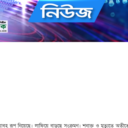
বহ রূপ নিয়েছে। লাফিয়ে বাড়ছে সংক্রমণ। শনাক্ত ও মৃত্যুতে অতীতে