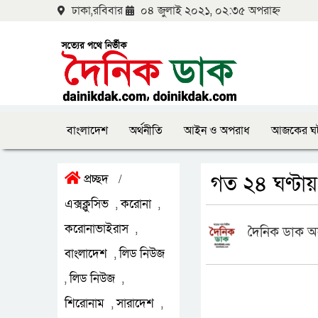
ঢাকা,রবিবার
০৪ জুলাই ২০২১, ০২:৩৫ অপরাহ্ন
বাংলাদেশ
অর্থনীতি
আইন ও অপরাধ
আজকের ঘ
গত ২৪ ঘণ্টায়
প্রচ্ছদ
/
এক্সক্লুসিভ
করোনা
,
,
করোনাভাইরাস
,
দৈনিক ডাক অ
বাংলাদেশ
লিড নিউজ
,
লিড নিউজ
,
,
শিরোনাম
সারাদেশ
,
,