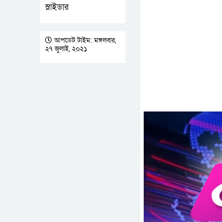
স্লাইডার
আপডেট টাইম: মঙ্গলবার,
২৭ জুলাই, ২০২১