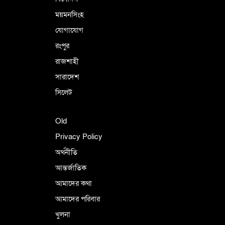
ময়মনসিংহ
যোগাযোগ
রংপুর
রাজশাহী
সারাদেশ
সিলেট
Old
Privacy Policy
অর্থনীতি
আন্তর্জাতিক
আমাদের কথা
আমাদের পরিবার
খুলনা