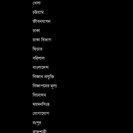
খেলা
চট্টগ্রাম
জীবনযাপন
ঢাকা
ঢাকা বিভাগ
ফিচার
বরিশাল
বাংলাদেশ
বিজ্ঞান প্রযুক্তি
বিজ্ঞাপনের মূল্য
বিনোদন
ময়মনসিংহ
যোগাযোগ
রংপুর
রাজশাহী