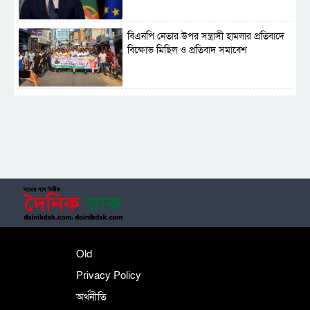
বিএনপি নেতার উপর সন্ত্রাসী হামলার প্রতিবাদে
বিক্ষোভ মিছিল ও প্রতিবাদ সমাবেশ
সাময়িক নিষিদ্ধ হলো আওয়ামী লীগের রাজনীতি
‎তালামীযে ইসলামিয়ার কেন্দ্রীয় কাউন্সিল সম্পন্ন
শহীদে বালাকোট সম্মেলন: বাংলাদেশ হবে
Old
ইসলামী চিন্তা-চেতনা ও মূল্যবোধের
Privacy Policy
অর্থনীতি