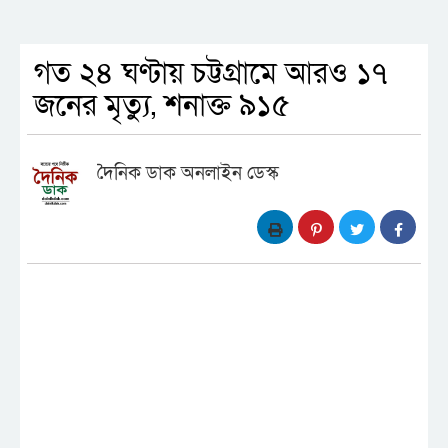
গত ২৪ ঘণ্টায় চট্টগ্রামে আরও ১৭
জনের মৃত্যু, শনাক্ত ৯১৫
দৈনিক ডাক অনলাইন ডেস্ক