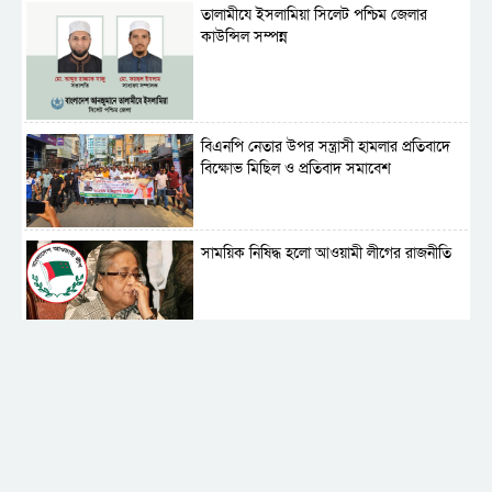
‎তালামীযে ইসলামিয়া সিলেট পশ্চিম জেলার
কাউন্সিল সম্পন্ন
বিএনপি নেতার উপর সন্ত্রাসী হামলার প্রতিবাদে
বিক্ষোভ মিছিল ও প্রতিবাদ সমাবেশ
সাময়িক নিষিদ্ধ হলো আওয়ামী লীগের রাজনীতি
‎তালামীযে ইসলামিয়ার কেন্দ্রীয় কাউন্সিল সম্পন্ন