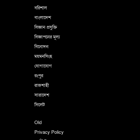
বরিশাল
বাংলাদেশ
বিজ্ঞান প্রযুক্তি
বিজ্ঞাপনের মূল্য
বিনোদন
ময়মনসিংহ
যোগাযোগ
রংপুর
রাজশাহী
সারাদেশ
সিলেট
Old
Privacy Policy