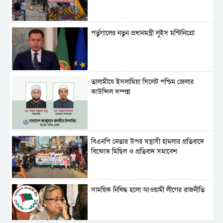
পর্তুগালের নতুন প্রধানমন্ত্রী লুইস মন্টিনিগ্রো
‎তালামীযে ইসলামিয়া সিলেট পশ্চিম জেলার
কাউন্সিল সম্পন্ন
বিএনপি নেতার উপর সন্ত্রাসী হামলার প্রতিবাদে
বিক্ষোভ মিছিল ও প্রতিবাদ সমাবেশ
সাময়িক নিষিদ্ধ হলো আওয়ামী লীগের রাজনীতি