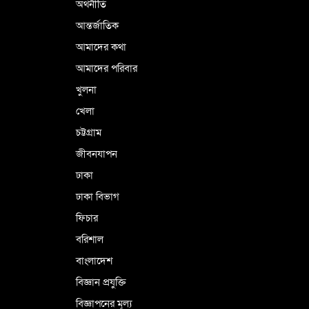
অর্থনীতি
আন্তর্জাতিক
আমাদের কথা
আমাদের পরিবার
খুলনা
খেলা
চট্টগ্রাম
জীবনযাপন
ঢাকা
ঢাকা বিভাগ
ফিচার
বরিশাল
বাংলাদেশ
বিজ্ঞান প্রযুক্তি
বিজ্ঞাপনের মূল্য