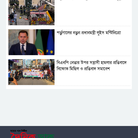
পর্তুগালের নতুন প্রধানমন্ত্রী লুইস মন্টিনিগ্রো
বিএনপি নেতার উপর সন্ত্রাসী হামলার প্রতিবাদে
বিক্ষোভ মিছিল ও প্রতিবাদ সমাবেশ
সাময়িক নিষিদ্ধ হলো আওয়ামী লীগের রাজনীতি
‎তালামীযে ইসলামিয়ার কেন্দ্রীয় কাউন্সিল সম্পন্ন