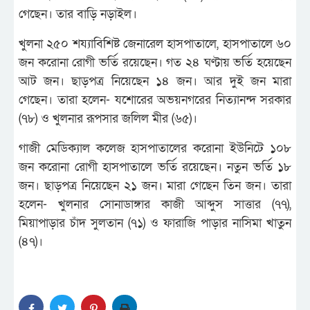
গেছেন। তার বাড়ি নড়াইল।
খুলনা ২৫০ শয্যাবিশিষ্ট জেনারেল হাসপাতালে, হাসপাতালে ৬০
জন করোনা রোগী ভর্তি রয়েছেন। গত ২৪ ঘণ্টায় ভর্তি হয়েছেন
আট জন। ছাড়পত্র নিয়েছেন ১৪ জন। আর দুই জন মারা
গেছেন। তারা হলেন- যশোরের অভয়নগরের নিত্যানন্দ সরকার
(৭৮) ও খুলনার রূপসার জলিল মীর (৬৫)।
গাজী মেডিক্যাল কলেজ হাসপাতালের করোনা ইউনিটে ১০৮
জন করোনা রোগী হাসপাতালে ভর্তি রয়েছেন। নতুন ভর্তি ১৮
জন। ছাড়পত্র নিয়েছেন ২১ জন। মারা গেছেন তিন জন। তারা
হলেন- খুলনার সোনাডাঙ্গার কাজী আব্দুস সাত্তার (৭৭),
মিয়াপাড়ার চাঁদ সুলতান (৭১) ও ফারাজি পাড়ার নাসিমা খাতুন
(৪৭)।