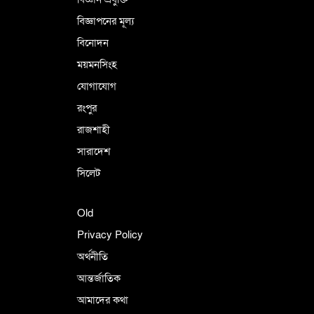
বিজ্ঞাপনের মূল্য
বিনোদন
ময়মনসিংহ
যোগাযোগ
রংপুর
রাজশাহী
সারাদেশ
সিলেট
Old
Privacy Policy
অর্থনীতি
আন্তর্জাতিক
আমাদের কথা