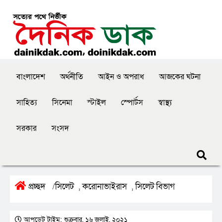
বাংলাদেশ
অর্থনীতি
আইন ও অপরাধ
আজকের ঘটনা
সাহিত্য
সিনেমা
স্টাইল
স্পোর্টস
স্বাস্থ্য
সরকার
সংসদ
প্রচ্ছদ
সিলেট
করোনাভাইরাস
সিলেট বিভাগ
/
,
,
আপডেট টাইম: শুক্রবার, ১৬ জুলাই, ২০২১