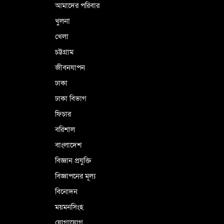
আমাদের পরিবার
খুলনা
খেলা
চট্টগ্রাম
জীবনযাপন
ঢাকা
ঢাকা বিভাগ
ফিচার
বরিশাল
বাংলাদেশ
বিজ্ঞান প্রযুক্তি
বিজ্ঞাপনের মূল্য
বিনোদন
ময়মনসিংহ
যোগাযোগ