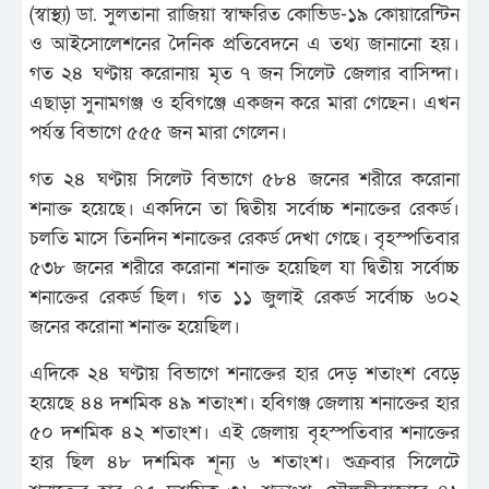
(স্বাস্থ্য) ডা. সুলতানা রাজিয়া স্বাক্ষরিত কোভিড-১৯ কোয়ারেন্টিন
ও আইসোলেশনের দৈনিক প্রতিবেদনে এ তথ্য জানানো হয়।
গত ২৪ ঘণ্টায় করোনায় মৃত ৭ জন সিলেট জেলার বাসিন্দা।
এছাড়া সুনামগঞ্জ ও হবিগঞ্জে একজন করে মারা গেছেন। এখন
পর্যন্ত বিভাগে ৫৫৫ জন মারা গেলেন।
গত ২৪ ঘণ্টায় সিলেট বিভাগে ৫৮৪ জনের শরীরে করোনা
শনাক্ত হয়েছে। একদিনে তা দ্বিতীয় সর্বোচ্চ শনাক্তের রেকর্ড।
চলতি মাসে তিনদিন শনাক্তের রেকর্ড দেখা গেছে। বৃহস্পতিবার
৫৩৮ জনের শরীরে করোনা শনাক্ত হয়েছিল যা দ্বিতীয় সর্বোচ্চ
শনাক্তের রেকর্ড ছিল। গত ১১ জুলাই রেকর্ড সর্বোচ্চ ৬০২
জনের করোনা শনাক্ত হয়েছিল।
এদিকে ২৪ ঘণ্টায় বিভাগে শনাক্তের হার দেড় শতাংশ বেড়ে
হয়েছে ৪৪ দশমিক ৪৯ শতাংশ। হবিগঞ্জ জেলায় শনাক্তের হার
৫০ দশমিক ৪২ শতাংশ। এই জেলায় বৃহস্পতিবার শনাক্তের
হার ছিল ৪৮ দশমিক শূন্য ৬ শতাংশ। শুক্রবার সিলেটে