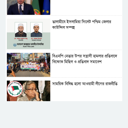
‎তালামীযে ইসলামিয়া সিলেট পশ্চিম জেলার
কাউন্সিল সম্পন্ন
বিএনপি নেতার উপর সন্ত্রাসী হামলার প্রতিবাদে
বিক্ষোভ মিছিল ও প্রতিবাদ সমাবেশ
সাময়িক নিষিদ্ধ হলো আওয়ামী লীগের রাজনীতি
‎তালামীযে ইসলামিয়ার কেন্দ্রীয় কাউন্সিল সম্পন্ন