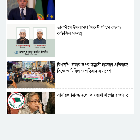
‎তালামীযে ইসলামিয়া সিলেট পশ্চিম জেলার
কাউন্সিল সম্পন্ন
বিএনপি নেতার উপর সন্ত্রাসী হামলার প্রতিবাদে
বিক্ষোভ মিছিল ও প্রতিবাদ সমাবেশ
সাময়িক নিষিদ্ধ হলো আওয়ামী লীগের রাজনীতি
‎তালামীযে ইসলামিয়ার কেন্দ্রীয় কাউন্সিল সম্পন্ন