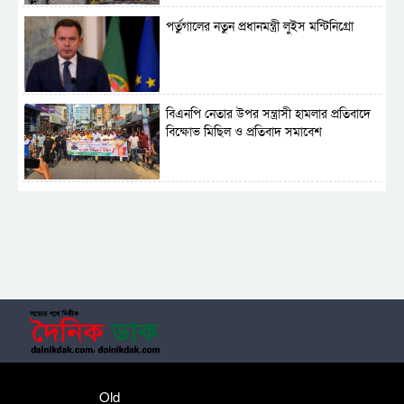
পর্তুগালের নতুন প্রধানমন্ত্রী লুইস মন্টিনিগ্রো
বিএনপি নেতার উপর সন্ত্রাসী হামলার প্রতিবাদে
বিক্ষোভ মিছিল ও প্রতিবাদ সমাবেশ
সাময়িক নিষিদ্ধ হলো আওয়ামী লীগের রাজনীতি
‎তালামীযে ইসলামিয়ার কেন্দ্রীয় কাউন্সিল সম্পন্ন
শহীদে বালাকোট সম্মেলন: বাংলাদেশ হবে
Old