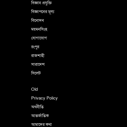
বিজ্ঞান প্রযুক্তি
বিজ্ঞাপনের মূল্য
বিনোদন
ময়মনসিংহ
যোগাযোগ
রংপুর
রাজশাহী
সারাদেশ
সিলেট
Old
Privacy Policy
অর্থনীতি
আন্তর্জাতিক
আমাদের কথা