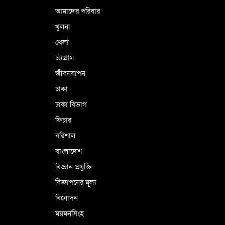
আমাদের পরিবার
খুলনা
খেলা
চট্টগ্রাম
জীবনযাপন
ঢাকা
ঢাকা বিভাগ
ফিচার
বরিশাল
বাংলাদেশ
বিজ্ঞান প্রযুক্তি
বিজ্ঞাপনের মূল্য
বিনোদন
ময়মনসিংহ