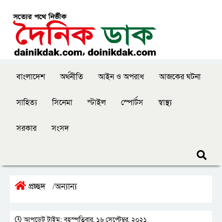
বাংলাদেশ
অর্থনীতি
আইন ও অপরাধ
আজকের ঘটনা
সাহিত্য
সিনেমা
স্টাইল
স্পোর্টস
স্বাস্থ্য
সরকার
সংসদ
প্রচ্ছদ
অন্যান্য
/
আপডেট টাইম: বৃহস্পতিবার, ১৬ সেপ্টেম্বর, ২০২১