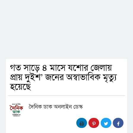
গত সাড়ে ৪ মাসে যশোর জেলায়
প্রায় দুইশ’ জনের অস্বাভাবিক মৃত্যু
হয়েছে
দৈনিক ডাক অনলাইন ডেস্ক