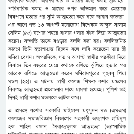
বকাবকি করেন। এরপর তার ও মায়ের মধ্যে কলহ সৃষ্টি হয়।
পারিবারিক কলহ ও মায়ের ওপর অভিমান করে মেয়েকে
বিষপানে হত্যার পর সুমি আত্মহত্যা করে বলে জানান স্বজনরা।
এর আগে গত ১৩ আগস্ট মনোরোগ বিশেষজ্ঞ আব্দুস সালাম
সেলিম (৫৫) যশোর শহরে বাসায় গলায় ফাঁস দিয়ে আত্মহত্যা
করেন। সম্প্রতি তাকে বগুড়ায় বদলি করা হয়। বদলিজনিত
কারণে তিনি হতাশাগ্রস্ত ছিলেন বলে দাবি করেছেন তার স্ত্রী
মনিরা বেগম। অপরদিকে, গত ৭ আগস্ট স্বামীর পরকীয়া নিয়ে
বিবাদে তিন বছরের মেয়ে কথাকে রশিতে ঝুঁলিয়ে হত্যার পর
আরেক রশিতে আত্মহত্যা করেন মণিরামপুরের গৃহবধূ পিয়া
মন্ডল (২২)। এ ঘটনায় স্বামী কলেজ শিক্ষক কণার মন্ডলের
বিরুদ্ধে আত্মহত্যা প্ররোচনার দায়ে মামলা হয়েছে। পুলিশ ওই
দিনই স্বামী কণার মন্ডলকে আটক করে।
এ প্রসঙ্গে যশোর সরকারি মাইকেল মধুসূদন দত্ত (এমএম)
কলেজের সমাজবিজ্ঞান বিভাগের সহকারী অধ্যাপক হামিদুল
হক শাহিন বলেন, নৈরাজ্যমূলক আত্মহত্যা (অ্যানোমিক