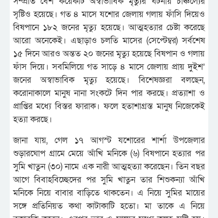
সম্প্রতি বেশ কয়েকটি অস্বাভাবিক মৃত্যুর ঘটনায় চাঞ্চল্যের
সৃষ্টিও হয়েছে। গত ৪ মাসে যশোর জেলায় গলায় ফাঁসি দিয়েও
বিষপানে ১৮২ জনের মৃত্যু হয়েছে। আত্মহত্যার চেষ্টা করেছে
আরো অনেকেই। এছাড়াও চলতি মাসের (সেপ্টেম্বর) সর্বশেষ
১৫ দিনে আরও অন্তত ২০ জনের মৃত্যু হয়েছে বিষপান ও গলায়
ফাঁস দিয়ে। সবমিলিয়ে গত সাড়ে ৪ মাসে জেলায় প্রায় দুইশ’
জনের অস্বাভাবিক মৃত্যু হয়েছে। বিশেষজ্ঞরা বলছেন,
করোনাকালে মানুষ নানা সংকটে দিন পার করছে। প্রত্যাশা ও
প্রাপ্তির মধ্যে বিস্তর ফারাক। ফলে হতাশাগ্রস্ত মানুষ নিজেকেই
হত্যা করছে।
জানা যায়, গেল ১৭ আগস্ট যশোরের শার্শা উপজেলার
শুড়ারঘোপ গ্রামে মেয়ে আঁখি মনিকে (৬) বিষপানে হত্যার পর
সুমি খাতুন (৩০) নামে এক নারী আত্মহত্যা করেছেন। তিন বছর
আগে বিবাহবিচ্ছেদের পর সুমি খাতুন তার শিশুকন্যা আঁখি
মনিকে নিয়ে বাবার বাড়িতে থাকতেন। এ নিয়ে সুমির মায়ের
সঙ্গে প্রতিনিয়ত কথা কাটাকাটি হতো। মা তাকে এ নিয়ে