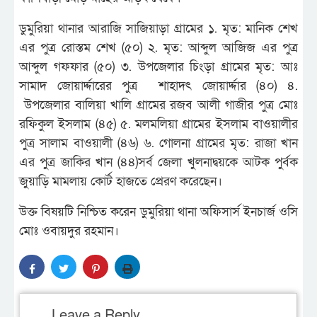
ডুমুরিয়া থানার আরাজি সাজিয়াড়া গ্রামের ১. মৃত: মানিক শেখ
এর পুত্র রোস্তম শেখ (৫০) ২. মৃত: আব্দুল আজিজ এর পুত্র
আব্দুল গফফার (৫০) ৩. উপজেলার চিংড়া গ্রামের মৃত: আঃ
সামাদ জোয়ার্দ্দারের পুত্র শাহাদৎ জোয়ার্দ্দার (৪০) ৪.
উপজেলার বালিয়া খালি গ্রামের রজব আলী গাজীর পুত্র মোঃ
রফিকুল ইসলাম (৪৫) ৫. মলমলিয়া গ্রামের ইসলাম বাওয়ালীর
পুত্র সালাম বাওয়ালী (৪৬) ৬. গোলনা গ্রামের মৃত: রাজা খান
এর পুত্র জাকির খান (৪৪)সর্ব জেলা খুলনাদ্বয়কে আটক পুর্বক
জুয়াড়ি মামলায় কোর্ট হাজতে প্রেরণ করেছেন।
উক্ত বিষয়টি নিশ্চিত করেন ডুমুরিয়া থানা অফিসার্স ইনচার্জ ওসি
মোঃ ওবায়দুর রহমান।
Leave a Reply