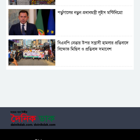
পর্তুগালের নতুন প্রধানমন্ত্রী লুইস মন্টিনিগ্রো
বিএনপি নেতার উপর সন্ত্রাসী হামলার প্রতিবাদে
বিক্ষোভ মিছিল ও প্রতিবাদ সমাবেশ
সাময়িক নিষিদ্ধ হলো আওয়ামী লীগের রাজনীতি
‎তালামীযে ইসলামিয়ার কেন্দ্রীয় কাউন্সিল সম্পন্ন