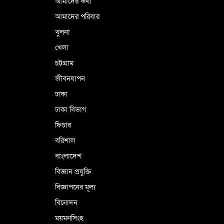
আমাদের কথা
আমাদের পরিবার
খুলনা
খেলা
চট্টগ্রাম
জীবনযাপন
ঢাকা
ঢাকা বিভাগ
ফিচার
বরিশাল
বাংলাদেশ
বিজ্ঞান প্রযুক্তি
বিজ্ঞাপনের মূল্য
বিনোদন
ময়মনসিংহ