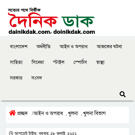
বাংলাদেশ
অর্থনীতি
আইন ও অপরাধ
আজকের ঘটনা
সাহিত্য
সিনেমা
স্টাইল
স্পোর্টস
স্বাস্থ্য
সরকার
সংসদ
প্রচ্ছদ
আইন ও অপরাধ
খুলনা
খুলনা বিভাগ
/
,
,
আপডেট টাইম: বুধবার, ২৮ জুলাই, ২০২১