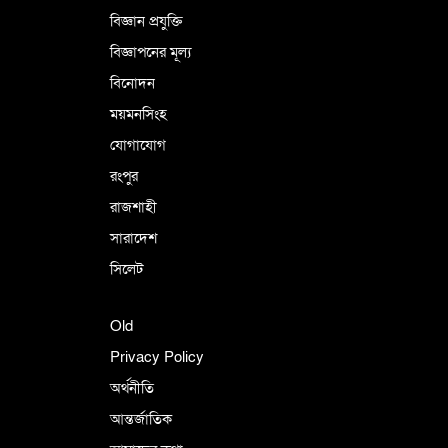
বিজ্ঞান প্রযুক্তি
বিজ্ঞাপনের মূল্য
বিনোদন
ময়মনসিংহ
যোগাযোগ
রংপুর
রাজশাহী
সারাদেশ
সিলেট
Old
Privacy Policy
অর্থনীতি
আন্তর্জাতিক