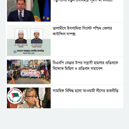
পর্তুগালের নতুন প্রধানমন্ত্রী লুইস মন্টিনিগ্রো
‎তালামীযে ইসলামিয়া সিলেট পশ্চিম জেলার
কাউন্সিল সম্পন্ন
বিএনপি নেতার উপর সন্ত্রাসী হামলার প্রতিবাদে
বিক্ষোভ মিছিল ও প্রতিবাদ সমাবেশ
সাময়িক নিষিদ্ধ হলো আওয়ামী লীগের রাজনীতি
‎তালামীযে ইসলামিয়ার কেন্দ্রীয় কাউন্সিল সম্পন্ন