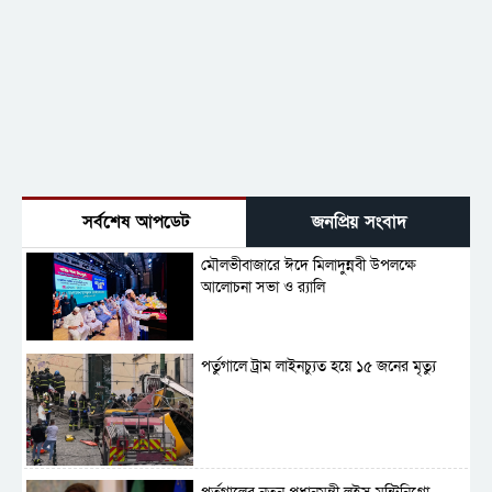
সর্বশেষ আপডেট
জনপ্রিয় সংবাদ
মৌলভীবাজারে ঈদে মিলাদুন্নবী উপলক্ষে
আলোচনা সভা ও র‍্যালি
পর্তুগালে ট্রাম লাইনচ্যুত হয়ে ১৫ জনের মৃত্যু