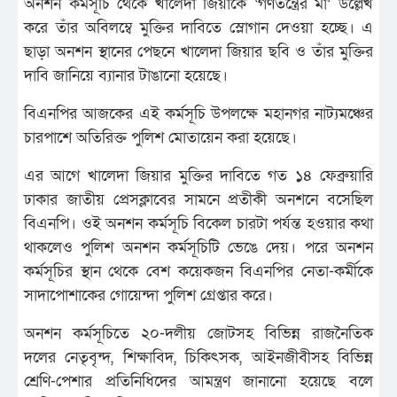
অনশন কর্মসূচি থেকে খালেদা জিয়াকে ‘গণতন্ত্রের মা’ উল্লেখ
করে তাঁর অবিলম্বে মুক্তির দাবিতে স্লোগান দেওয়া হচ্ছে। এ
ছাড়া অনশন স্থানের পেছনে খালেদা জিয়ার ছবি ও তাঁর মুক্তির
দাবি জানিয়ে ব্যানার টাঙানো হয়েছে।
বিএনপির আজকের এই কর্মসূচি উপলক্ষে মহানগর নাট্যমঞ্চের
চারপাশে অতিরিক্ত পুলিশ মোতায়েন করা হয়েছে।
এর আগে খালেদা জিয়ার মুক্তির দাবিতে গত ১৪ ফেব্রুয়ারি
ঢাকার জাতীয় প্রেসক্লাবের সামনে প্রতীকী অনশনে বসেছিল
বিএনপি। ওই অনশন কর্মসূচি বিকেল চারটা পর্যন্ত হওয়ার কথা
থাকলেও পুলিশ অনশন কর্মসূচিটি ভেঙে দেয়। পরে অনশন
কর্মসূচির স্থান থেকে বেশ কয়েকজন বিএনপির নেতা-কর্মীকে
সাদাপোশাকের গোয়েন্দা পুলিশ গ্রেপ্তার করে।
অনশন কর্মসূচিতে ২০-দলীয় জোটসহ বিভিন্ন রাজনৈতিক
দলের নেতৃবৃন্দ, শিক্ষাবিদ, চিকিৎসক, আইনজীবীসহ বিভিন্ন
শ্রেণি-পেশার প্রতিনিধিদের আমন্ত্রণ জানানো হয়েছে বলে