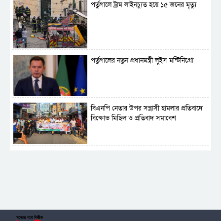
পর্তুগালে ট্রাম লাইনচ্যুত হয়ে ১৫ জনের মৃত্যু
পর্তুগালের নতুন প্রধানমন্ত্রী লুইস মন্টিনিগ্রো
বিএনপি নেতার উপর সন্ত্রাসী হামলার প্রতিবাদে
বিক্ষোভ মিছিল ও প্রতিবাদ সমাবেশ
সাময়িক নিষিদ্ধ হলো আওয়ামী লীগের রাজনীতি
‎তালামীযে ইসলামিয়ার কেন্দ্রীয় কাউন্সিল সম্পন্ন