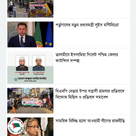
পর্তুগালের নতুন প্রধানমন্ত্রী লুইস মন্টিনিগ্রো
‎তালামীযে ইসলামিয়া সিলেট পশ্চিম জেলার
কাউন্সিল সম্পন্ন
বিএনপি নেতার উপর সন্ত্রাসী হামলার প্রতিবাদে
বিক্ষোভ মিছিল ও প্রতিবাদ সমাবেশ
সাময়িক নিষিদ্ধ হলো আওয়ামী লীগের রাজনীতি