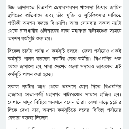
উচ্চ আদালতে বিএনপি চেয়ারপারসন খালেদা জিয়ার জামিন
স্থগিতের প্রতিবাদে এবং তাঁর মুক্তি ও সুচিকিৎসার দাবিতে
প্রতীকী অনশন করছে বিএনপি। আজ সোমবার সকাল নয়টা
থেকে রাজধানীর গুলিস্তানের ঢাকা মহানগর নাট্যমঞ্চের সামনে
অনশন কর্মসূচি শুরু হয়।
বিকেল চারটা পর্যন্ত এ কর্মসূচি চলবে। জেলা পর্যায়েও একই
কর্মসূচি পালন করছেন দলটির নেতা-কর্মীরা। বিএনপির পক্ষ
থেকে জানানো হয়, সারা দেশের জেলা সদরেও আজকের এই
কর্মসূচি পালন করা হচ্ছে।
সকাল নয়টার আগ থেকে অনশনে যোগ দিতে বিএনপির
হাজারো নেতা-কর্মী মহানগর নাট্যমঞ্চের সামনে হাজির হন।
সেখানে মাদুর বিছিয়ে অনশনে বসেন তাঁরা। বেলা সাড়ে ১১টার
দিকে দেখা যায়, অনশন কর্মসূচিতে দলের বিভিন্ন পর্যায়ের
নেতারা বক্তব্য দিচ্ছেন।