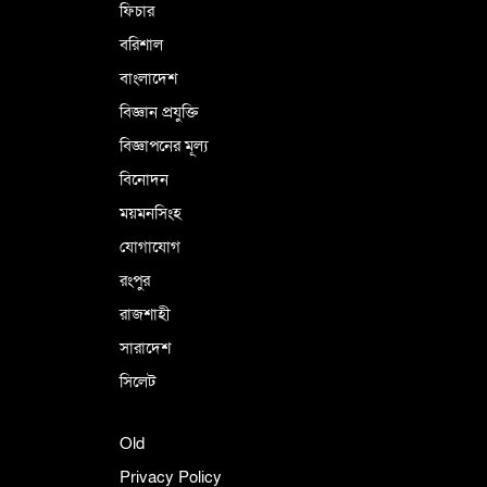
ফিচার
বরিশাল
বাংলাদেশ
বিজ্ঞান প্রযুক্তি
বিজ্ঞাপনের মূল্য
বিনোদন
ময়মনসিংহ
যোগাযোগ
রংপুর
রাজশাহী
সারাদেশ
সিলেট
Old
Privacy Policy