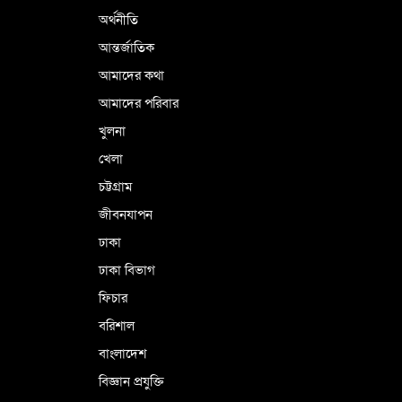
অর্থনীতি
আন্তর্জাতিক
আমাদের কথা
আমাদের পরিবার
খুলনা
খেলা
চট্টগ্রাম
জীবনযাপন
ঢাকা
ঢাকা বিভাগ
ফিচার
বরিশাল
বাংলাদেশ
বিজ্ঞান প্রযুক্তি