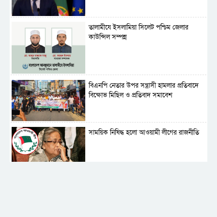
‎তালামীযে ইসলামিয়া সিলেট পশ্চিম জেলার
কাউন্সিল সম্পন্ন
বিএনপি নেতার উপর সন্ত্রাসী হামলার প্রতিবাদে
বিক্ষোভ মিছিল ও প্রতিবাদ সমাবেশ
সাময়িক নিষিদ্ধ হলো আওয়ামী লীগের রাজনীতি
‎তালামীযে ইসলামিয়ার কেন্দ্রীয় কাউন্সিল সম্পন্ন