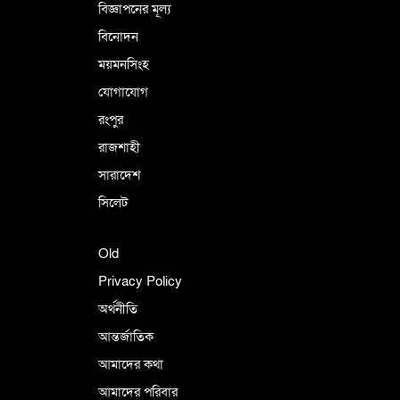
বিজ্ঞাপনের মূল্য
বিনোদন
ময়মনসিংহ
যোগাযোগ
রংপুর
রাজশাহী
সারাদেশ
সিলেট
Old
Privacy Policy
অর্থনীতি
আন্তর্জাতিক
আমাদের কথা
আমাদের পরিবার