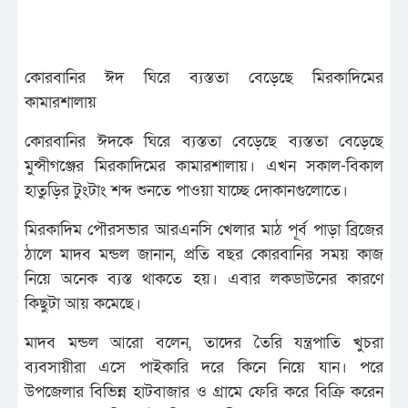
কোরবানির ঈদ ঘিরে ব্যস্ততা বেড়েছে মিরকাদিমের
কামারশালায়
কোরবানির ঈদকে ঘিরে ব্যস্ততা বেড়েছে ব্যস্ততা বেড়েছে
মুন্সীগঞ্জের মিরকাদিমের কামারশালায়। এখন সকাল-বিকাল
হাতুড়ির টুংটাং শব্দ শুনতে পাওয়া যাচ্ছে দোকানগুলোতে।
মিরকাদিম পৌরসভার আরএনসি খেলার মাঠ পূর্ব পাড়া ব্রিজের
ঠালে মাদব মন্ডল জানান, প্রতি বছর কোরবানির সময় কাজ
নিয়ে অনেক ব্যস্ত থাকতে হয়। এবার লকডাউনের কারণে
কিছুটা আয় কমেছে।
মাদব মন্ডল আরো বলেন, তাদের তৈরি যন্ত্রপাতি খুচরা
ব্যবসায়ীরা এসে পাইকারি দরে কিনে নিয়ে যান। পরে
উপজেলার বিভিন্ন হাটবাজার ও গ্রামে ফেরি করে বিক্রি করেন