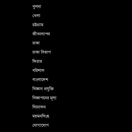
খুলনা
খেলা
চট্টগ্রাম
জীবনযাপন
ঢাকা
ঢাকা বিভাগ
ফিচার
বরিশাল
বাংলাদেশ
বিজ্ঞান প্রযুক্তি
বিজ্ঞাপনের মূল্য
বিনোদন
ময়মনসিংহ
যোগাযোগ