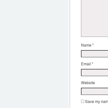
Name
*
Email
*
Website
Save my name,