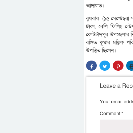
আদালত।
বুধবার (১৫ সেপ্টেম্বর
টাকা, বেলি ফিলিং স্ট
কোটচাঁদপুর উপজেলার নির
রঞ্জিত কুমার মল্লিক 
উপস্থিত ছিলেন।
Leave a Rep
Your email addr
Comment
*