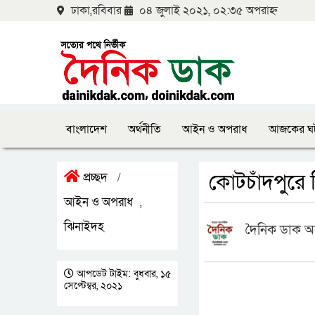
ঢাকা,রবিবার
০৪ জুলাই ২০২১, ০২:৩৫ অপরাহ্ন
বাংলাদেশ
অর্থনীতি
আইন ও অপরাধ
আজকের ঘ
কোটচাঁদপুরে 
প্রচ্ছদ
/
আইন ও অপরাধ
,
ঝিনাইদহ
দৈনিক ডাক অ
আপডেট টাইম: বুধবার, ১৫
সেপ্টেম্বর, ২০২১