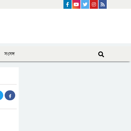
Facebook
Youtube
Twitter
instagram
Rss Feed
সংসদ