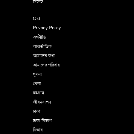
সিলেট
Old
Privacy Policy
অর্থনীতি
আন্তর্জাতিক
আমাদের কথা
আমাদের পরিবার
খুলনা
খেলা
চট্টগ্রাম
জীবনযাপন
ঢাকা
ঢাকা বিভাগ
ফিচার