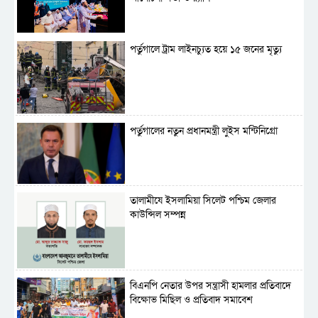
পর্তুগালে ট্রাম লাইনচ্যুত হয়ে ১৫ জনের মৃত্যু
পর্তুগালের নতুন প্রধানমন্ত্রী লুইস মন্টিনিগ্রো
‎তালামীযে ইসলামিয়া সিলেট পশ্চিম জেলার
কাউন্সিল সম্পন্ন
বিএনপি নেতার উপর সন্ত্রাসী হামলার প্রতিবাদে
বিক্ষোভ মিছিল ও প্রতিবাদ সমাবেশ