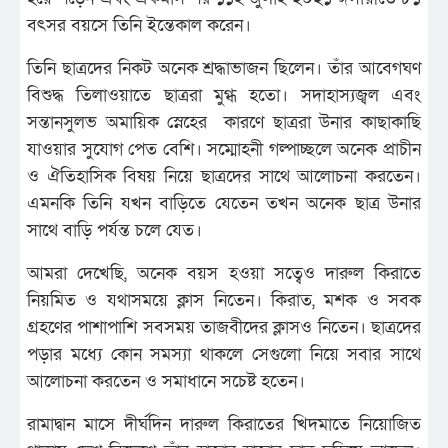
বৎসর বয়সে তিনি ইন্তেকাল করেন।
তিনি ছাত্রদের নিকট অনেক শ্রদ্ধাভাজন ছিলেন। তাঁর আবেগঘণ
বিশুদ্ধ তিলাওয়াতে ছাত্ররা মুগ্ধ হতো। সদাহাস্যজ্বল এবং
সন্তানসুলভ অমায়িক স্নেহের কারণে ছাত্ররা উনার কাছাকাছি
যাওয়ার সুযোগ পেত বেশি। সম্মোহনী গল্পাচ্ছলে অনেক প্রাচীন
ও ঐতিহাসিক বিষয় নিয়ে ছাত্রদের সাথে আলোচনা করতেন।
এমনকি তিনি যখন বাড়িতে যেতেন তখন অনেক ছাত্র উনার
সাথে বাড়ি পর্যন্ত চলে যেত।
আমরা দেখেছি, অনেক বয়স হওয়া সত্বেও দারুল কিরাতে
নিয়মিত ও যথাসময়ে ক্লাস নিতেন। কিরাত, মশক ও সবক
গ্রহণের পাশাপাশি সবসময় তাজবীদের ক্লাসও নিতেন। ছাত্রদের
পড়ার মধ্যে কোন সমস্যা থাকলে সেগুলো নিয়ে সবার সাথে
আলোচনা করতেন ও সমাধানে সচেষ্ট হতেন।
রামাদ্বান মাসে দীর্ঘদিন দারুল কিরাতের খিদমাতে নিয়োজিত