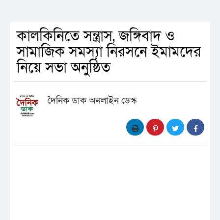
কালকিনিতে সন্ত্রাস, জঙ্গিবাদ ও
সামাজিক সমস্যা নিরসনে ইমামদের
নিয়ে সভা অনুষ্ঠিত
দৈনিক ডাক অনলাইন ডেস্ক