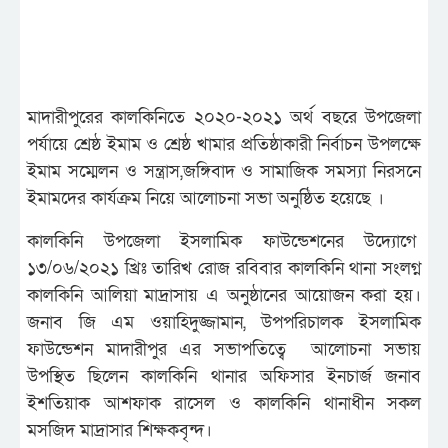
মাদারীপুরের কালকিনিতে ২০২০-২০২১ অর্থ বছরে উপজেলা
পর্যায়ে শ্রেষ্ঠ ইমাম ও শ্রেষ্ঠ খামার প্রতিষ্ঠাকারী নির্বাচন উপলক্ষে
ইমাম সম্মেলন ও সন্ত্রাস,জঙ্গিবাদ ও সামাজিক সমস্যা নিরসনে
ইমামদের কার্যক্রম নিয়ে আলোচনা সভা অনুষ্ঠিত হয়েছে ।
কালকিনি উপজেলা ইসলামিক ফাউন্ডেশনের উদ্যোগে
১৩/০৬/২০২১ খ্রিঃ তারিখ রোজ রবিবার কালকিনি থানা সংলগ্ন
কালকিনি আলিয়া মাদ্রাসায় এ অনুষ্ঠানের আয়োজন করা হয়।
জনাব জি এম ওয়াহিদুজ্জামান, উপপরিচালক ইসলামিক
ফাউন্ডেশন মাদারীপুর এর সভাপতিত্বে আলোচনা সভায়
উপস্থিত ছিলেন কালকিনি থানার অফিসার ইনচার্জ জনাব
ইশতিয়াক আশফাক রাসেল ও কালকিনি থানাধীন সকল
মসজিদ মাদ্রাসার শিক্ষকবৃন্দ।