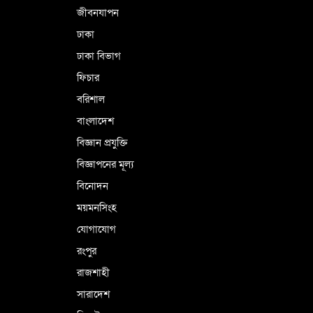
জীবনযাপন
ঢাকা
ঢাকা বিভাগ
ফিচার
বরিশাল
বাংলাদেশ
বিজ্ঞান প্রযুক্তি
বিজ্ঞাপনের মূল্য
বিনোদন
ময়মনসিংহ
যোগাযোগ
রংপুর
রাজশাহী
সারাদেশ