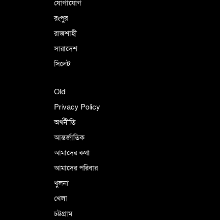
যোগাযোগ
রংপুর
রাজশাহী
সারাদেশ
সিলেট
Old
Privacy Policy
অর্থনীতি
আন্তর্জাতিক
আমাদের কথা
আমাদের পরিবার
খুলনা
খেলা
চট্টগ্রাম