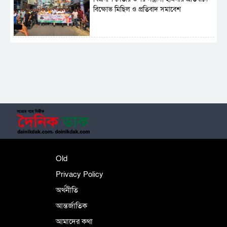
বিক্ষোভ মিছিল ও প্রতিবাদ সমাবেশ
সাময়িক নিষিদ্ধ হলো আওয়ামী লীগের রাজনীতি
‎তালামীযে ইসলামিয়ার কেন্দ্রীয় কাউন্সিল সম্পন্ন
শহীদে বালাকোট সম্মেলন: বাংলাদেশ হবে
Old
ইসলামী চিন্তা-চেতনা ও মূল্যবোধের
Privacy Policy
অর্থনীতি
আন্তর্জাতিক
পর্তুগালে নথি জালিয়াতির অভিযোগে দুই
বাংলাদেশী গ্রেপ্তার
আমাদের কথা