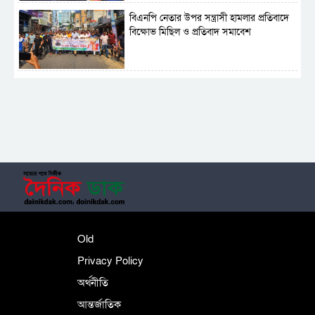
বিএনপি নেতার উপর সন্ত্রাসী হামলার প্রতিবাদে
বিক্ষোভ মিছিল ও প্রতিবাদ সমাবেশ
সাময়িক নিষিদ্ধ হলো আওয়ামী লীগের রাজনীতি
‎তালামীযে ইসলামিয়ার কেন্দ্রীয় কাউন্সিল সম্পন্ন
শহীদে বালাকোট সম্মেলন: বাংলাদেশ হবে
Old
ইসলামী চিন্তা-চেতনা ও মূল্যবোধের
Privacy Policy
অর্থনীতি
আন্তর্জাতিক
পর্তুগালে নথি জালিয়াতির অভিযোগে দুই