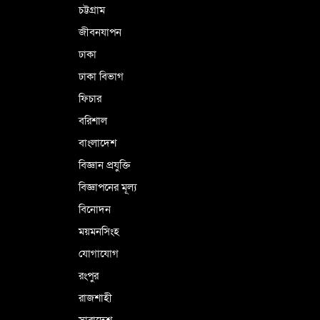
চট্টগ্রাম
জীবনযাপন
ঢাকা
ঢাকা বিভাগ
ফিচার
বরিশাল
বাংলাদেশ
বিজ্ঞান প্রযুক্তি
বিজ্ঞাপনের মূল্য
বিনোদন
ময়মনসিংহ
যোগাযোগ
রংপুর
রাজশাহী
সারাদেশ