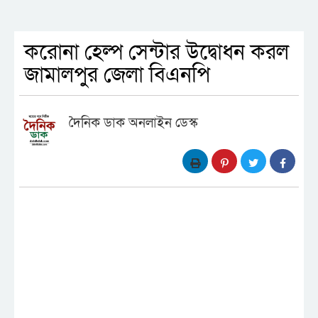
করোনা হেল্প সেন্টার উদ্বোধন করল
জামালপুর জেলা বিএনপি
দৈনিক ডাক অনলাইন ডেস্ক