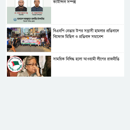
কাউন্সিল সম্পন্ন
বিএনপি নেতার উপর সন্ত্রাসী হামলার প্রতিবাদে
বিক্ষোভ মিছিল ও প্রতিবাদ সমাবেশ
সাময়িক নিষিদ্ধ হলো আওয়ামী লীগের রাজনীতি
‎তালামীযে ইসলামিয়ার কেন্দ্রীয় কাউন্সিল সম্পন্ন
শহীদে বালাকোট সম্মেলন: বাংলাদেশ হবে
ইসলামী চিন্তা-চেতনা ও মূল্যবোধের