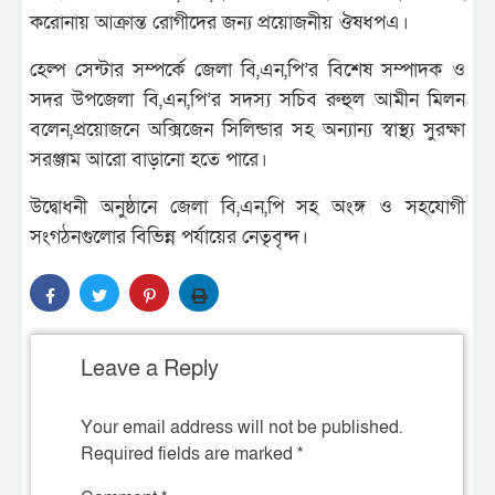
করোনায় আক্রান্ত রোগীদের জন্য প্রয়োজনীয় ঔষধপএ।
হেল্প সেন্টার সম্পর্কে জেলা বি,এন,পি’র বিশেষ সম্পাদক ও
সদর উপজেলা বি,এন,পি’র সদস্য সচিব রুহুল আমীন মিলন
বলেন,প্রয়োজনে অক্সিজেন সিলিন্ডার সহ অন্যান্য স্বাস্থ্য সুরক্ষা
সরঞ্জাম আরো বাড়ানো হতে পারে।
উদ্বোধনী অনুষ্ঠানে জেলা বি,এন,পি সহ অংঙ্গ ও সহযোগী
সংগঠনগুলোর বিভিন্ন পর্যায়ের নেতৃবৃন্দ।
Leave a Reply
Your email address will not be published.
Required fields are marked
*