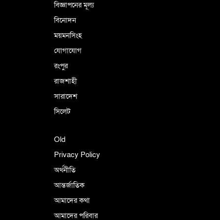
বিজ্ঞাপনের মূল্য
বিনোদন
ময়মনসিংহ
যোগাযোগ
রংপুর
রাজশাহী
সারাদেশ
সিলেট
Old
Privacy Policy
অর্থনীতি
আন্তর্জাতিক
আমাদের কথা
আমাদের পরিবার