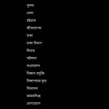
খুলনা
খেলা
চট্টগ্রাম
জীবনযাপন
ঢাকা
ঢাকা বিভাগ
ফিচার
বরিশাল
বাংলাদেশ
বিজ্ঞান প্রযুক্তি
বিজ্ঞাপনের মূল্য
বিনোদন
ময়মনসিংহ
যোগাযোগ