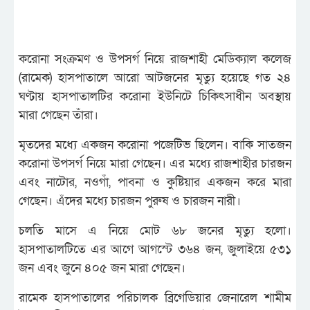
করোনা সংক্রমণ ও উপসর্গ নিয়ে রাজশাহী মেডিক্যাল কলেজ
(রামেক) হাসপাতালে আরো আটজনের মৃত্যু হয়েছে গত ২৪
ঘণ্টায় হাসপাতালটির করোনা ইউনিটে চিকিৎসাধীন অবস্থায়
মারা গেছেন তাঁরা।
মৃতদের মধ্যে একজন করোনা পজেটিভ ছিলেন। বাকি সাতজন
করোনা উপসর্গ নিয়ে মারা গেছেন। এর মধ্যে রাজশাহীর চারজন
এবং নাটোর, নওগাঁ, পাবনা ও কুষ্টিয়ার একজন করে মারা
গেছেন। এঁদের মধ্যে চারজন পুরুষ ও চারজন নারী।
চলতি মাসে এ নিয়ে মোট ৬৮ জনের মৃত্যু হলো।
হাসপাতালটিতে এর আগে আগস্টে ৩৬৪ জন, জুলাইয়ে ৫৩১
জন এবং জুনে ৪০৫ জন মারা গেছেন।
রামেক হাসপাতালের পরিচালক ব্রিগেডিয়ার জেনারেল শামীম