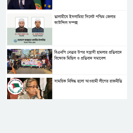
‎তালামীযে ইসলামিয়া সিলেট পশ্চিম জেলার
কাউন্সিল সম্পন্ন
বিএনপি নেতার উপর সন্ত্রাসী হামলার প্রতিবাদে
বিক্ষোভ মিছিল ও প্রতিবাদ সমাবেশ
সাময়িক নিষিদ্ধ হলো আওয়ামী লীগের রাজনীতি
‎তালামীযে ইসলামিয়ার কেন্দ্রীয় কাউন্সিল সম্পন্ন