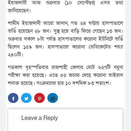
ইয়াজদানী আজ শুক্রবার (১০ সেপ্টেম্বর) এসব তথ্য
জানিয়েছেন।
শামীম ইয়াজদানী আরো জানান, গত ২৪ ঘণ্টায় হাসপাতালে
ভর্তি হয়েছেন ২৮ জন। সুস্থ হয়ে বাড়ি ফিরে গেছেন ১৩ জন।
শুক্রবার সকাল ৮টা পর্যন্ত হাসপাতালের করোনা ইউনিটে ভর্তি
ছিলেন ১৫৯ জন। হাসপাতালে করোনা ডেডিকেটেড শয্যা
২৪০টি।
গতকাল বৃহস্পতিবার রাজশাহী জেলার মোট ৬২৭টি নমুনা
পরীক্ষা করা হয়েছে। এতে ৫৫ জনের দেহে করোনা ভাইরাস
শনাক্ত হয়েছে। সংক্রমণের হার ১০ দশমিক ৮৩ শতাংশ।
Leave a Reply