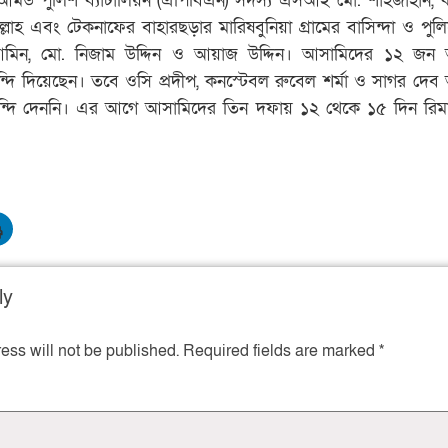
্মড পুলিশ ব্যাটালিয়ন (এপিবিএন) সদস্য এসআই মো. শাহজাহান, 
ল্লাহ এবং টেকনাফের বাহারছড়ার মারিষবুনিয়া গ্রামের বাসিন্দা ও পুল
ল আমিন, মো. নিজাম উদ্দিন ও আয়াজ উদ্দিন। আসামিদের ১২ জন
বন্দি দিয়েছেন। তবে ওসি প্রদীপ, কনস্টেবল রুবেল শর্মা ও সাগর দে
নবন্দি দেননি। এর আগে আসামিদের তিন দফায় ১২ থেকে ১৫ দিন রিমান
ly
ess will not be published.
Required fields are marked
*