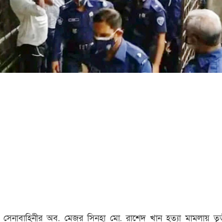
 সেনাবাহিনীর অব. মেজর সিনহা মো. রাশেদ খান হত্যা মামলায় ত