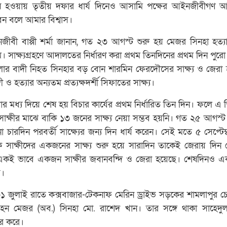
ষ হওয়ায় তৃতীয় দফার ধার্য দিনেও আসামি পক্ষের আইনজীবীগণ 
ন বলে আমার বিশ্বাস।
জীবী বাপ্পী শর্মা জানান, গত ২৩ আগস্ট শুরু হয় মেজর সিনহা হত্য
রম। সাক্ষ্যগ্রহণে আদালতের নির্ধারণ করা প্রথম তিনদিনের প্রথম দিন পুরো 
লার বাদী নিহত সিনহার বড় বোন শারমিন ফেরদৌসের সাক্ষ্য ও জেরা
ও হত্যার অন্যতম প্রত্যক্ষদর্শী সিফাতের সাক্ষ্য।
রার মধ্য দিয়ে শেষ হয় বিচার কার্যের প্রথম নির্ধারিত তিন দিন। ফলে এ
সাক্ষীর মাঝে বাকি ১৩ জনের সাক্ষ্য নেয়া সম্ভব হয়নি। গত ২৫ আগস
না চারদিন পরবর্তী সাক্ষ্যের জন্য দিন ধার্য করেন। সেই মতে ৫ সেপ্টে
 সাক্ষীদের একজনের সাক্ষ্য শুরু হয়ে সারাদিন তাকেই জেরায় দিন
ও একই ভাবে একজন সাক্ষীর জবানবন্দি ও জেরা হয়েছে। শেষদিনও 
য়।
৩১ জুলাই রাতে কক্সবাজার-টেকনাফ মেরিন ড্রাইভ সড়কের শামলাপুর চ
 হন মেজর (অব.) সিনহা মো. রাশেদ খান। তার সঙ্গে থাকা সাহেদ
ার করে।