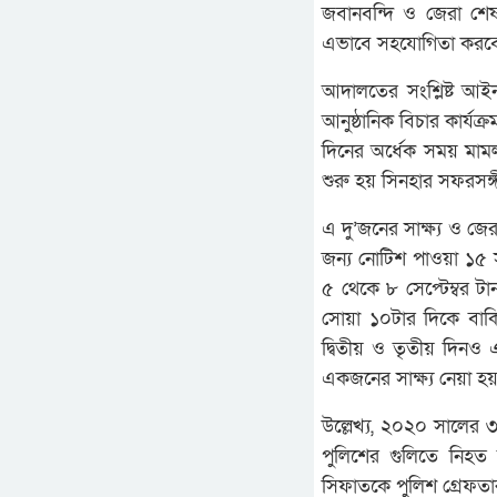
জবানবন্দি ও জেরা শে
এভাবে সহযোগিতা করবে
আদালতের সংশ্লিষ্ট আইন
আনুষ্ঠানিক বিচার কার্যক্
দিনের অর্ধেক সময় মাম
শুরু হয় সিনহার সফরসঙ্গী 
এ দু’জনের সাক্ষ্য ও জে
জন্য নোটিশ পাওয়া ১৫ 
৫ থেকে ৮ সেপ্টেম্বর টা
সোয়া ১০টার দিকে বাকি
দ্বিতীয় ও তৃতীয় দিন
একজনের সাক্ষ্য নেয়া হ
উল্লেখ্য, ২০২০ সালের 
পুলিশের গুলিতে নিহত
সিফাতকে পুলিশ গ্রেফত