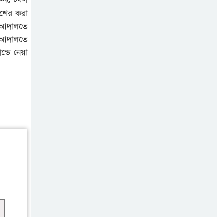
কনস্টেবল
িশের করা
 আদালতে
ব আদালতে
্ডে নেয়া