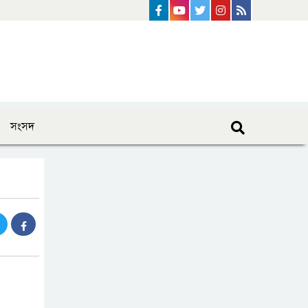
Facebook
Youtube
Twitter
instagram
Rss Feed
সংসদ