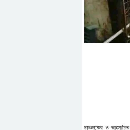
চাঞ্চল্যকর ও আলোচিত