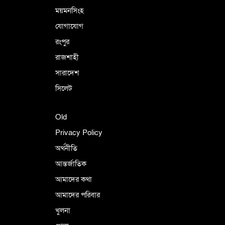
ময়মনসিংহ
যোগাযোগ
রংপুর
রাজশাহী
সারাদেশ
সিলেট
Old
Privacy Policy
অর্থনীতি
আন্তর্জাতিক
আমাদের কথা
আমাদের পরিবার
খুলনা