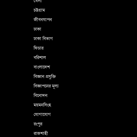
খেলা
চট্টগ্রাম
জীবনযাপন
ঢাকা
ঢাকা বিভাগ
ফিচার
বরিশাল
বাংলাদেশ
বিজ্ঞান প্রযুক্তি
বিজ্ঞাপনের মূল্য
বিনোদন
ময়মনসিংহ
যোগাযোগ
রংপুর
রাজশাহী