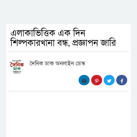
এলাকাভিত্তিক এক দিন
শিল্পকারখানা বন্ধ, প্রজ্ঞাপন জারি
দৈনিক ডাক অনলাইন ডেস্ক