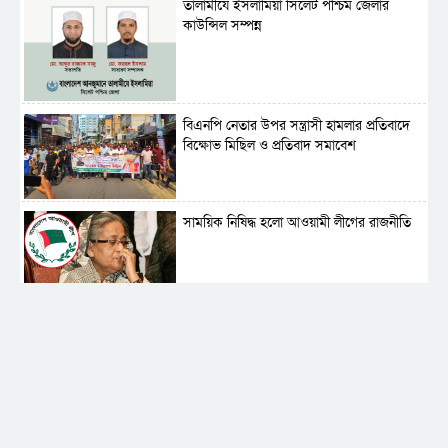
‎তালামীযে ইসলামিয়া সিলেট পশ্চিম জেলার
কাউন্সিল সম্পন্ন
বিএনপি নেতার উপর সন্ত্রাসী হামলার প্রতিবাদে
বিক্ষোভ মিছিল ও প্রতিবাদ সমাবেশ
সাময়িক নিষিদ্ধ হলো আওয়ামী লীগের রাজনীতি
‎তালামীযে ইসলামিয়ার কেন্দ্রীয় কাউন্সিল সম্পন্ন
শহীদে বালাকোট সম্মেলন: বাংলাদেশ হবে