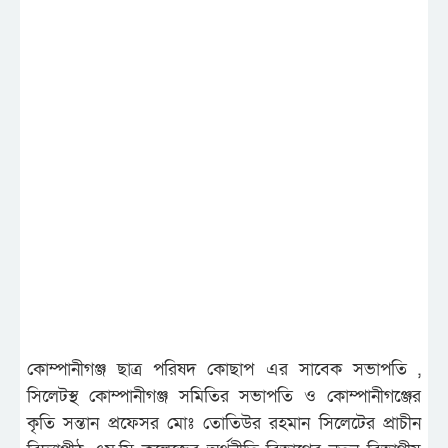
কোম্পানীগঞ্জ ছাত্র পরিষদ কোছাপ এর সাবেক সভাপতি ,
সিলেটস্থ কোম্পানীগঞ্জ সমিতির সভাপতি ও কোম্পানীগঞ্জের
কৃতি সন্তান প্রফেসর মোঃ তোতিউর রহমান সিলেটের প্রাচীন