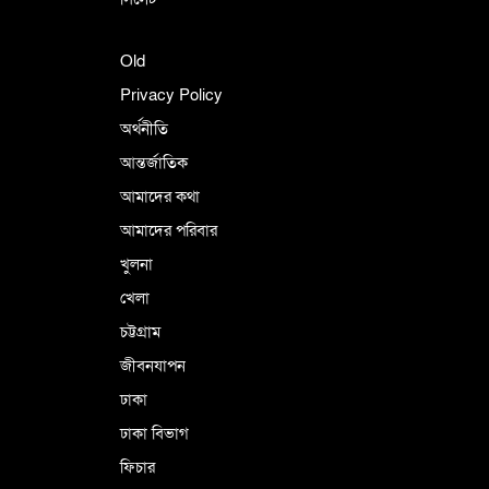
Old
Privacy Policy
অর্থনীতি
আন্তর্জাতিক
আমাদের কথা
আমাদের পরিবার
খুলনা
খেলা
চট্টগ্রাম
জীবনযাপন
ঢাকা
ঢাকা বিভাগ
ফিচার