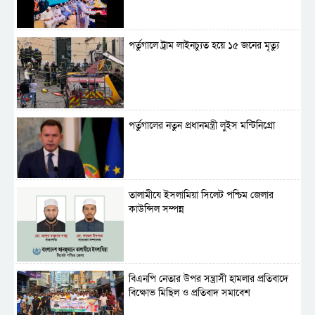
পর্তুগালে ট্রাম লাইনচ্যুত হয়ে ১৫ জনের মৃত্যু
পর্তুগালের নতুন প্রধানমন্ত্রী লুইস মন্টিনিগ্রো
‎তালামীযে ইসলামিয়া সিলেট পশ্চিম জেলার
কাউন্সিল সম্পন্ন
বিএনপি নেতার উপর সন্ত্রাসী হামলার প্রতিবাদে
বিক্ষোভ মিছিল ও প্রতিবাদ সমাবেশ