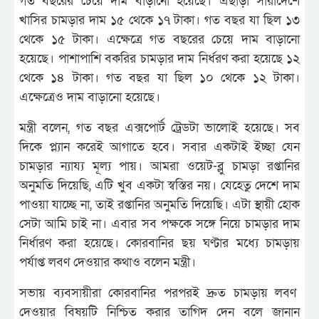
গত বছরের চেয়ে দাম বাড়ানো হয়েছে। এছাড়া সারাদেশে
খাসির চামড়ার দাম ১৫ থেকে ১৭ টাকা। গত বছর যা ছিল ১৩
থেকে ১৫ টাকা। এক্ষেত্রে গত বছরের চেয়ে দাম বাড়ানো
হয়েছে। পাশাপাশি বকরির চামড়ার দাম নির্ধরণ করা হয়েছে ১২
থেকে ১৪ টাকা। গত বছর যা ছিল ১০ থেকে ১২ টাকা।
এক্ষেত্রেও দাম বাড়ানো হয়েছে।
মন্ত্রী বলেন, গত বছর এক্সপোর্ট ট্রেডটা ভালোই হয়েছে। সব
দিকে প্ল্যান করেই আগাতে হবে। সবার একটাই ইচ্ছা যেন
চামড়ার ন্যায্য মূল্য পায়। আমরা ওয়েট-ব্লু চামড়া রপ্তানির
অনুমতি দিয়েছি, এটি খুব একটা স্বস্তির নয়। যেহেতু দেশে দাম
পাওয়া যাচ্ছে না, তাই রপ্তানির অনুমতি দিয়েছি। এটা স্থায়ী হোক
সেটা আমি চাই না। এবার সব পক্ষকে সঙ্গে নিয়ে চামড়ার দাম
নির্ধারণ করা হয়েছে। কোরবানির ছয় ঘণ্টার মধ্যে চামড়ায়
পর্যাপ্ত লবণ দেওয়ার কথাও বলেন মন্ত্রী।
সভায় ব্যবসায়ীরা কোরবানির পরপরই দ্রুত চামড়ায় লবণ
দেওয়ার বিষয়টি নিশ্চিত করার তাগিদ দেন বলে জানান