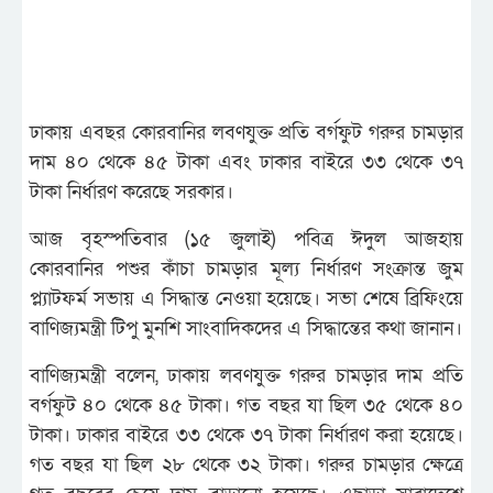
ঢাকায় এবছর কোরবানির লবণযুক্ত প্রতি বর্গফুট গরুর চামড়ার
দাম ৪০ থেকে ৪৫ টাকা এবং ঢাকার বাইরে ৩৩ থেকে ৩৭
টাকা নির্ধারণ করেছে সরকার।
আজ বৃহস্পতিবার (১৫ জুলাই) পবিত্র ঈদুল আজহায়
কোরবানির পশুর কাঁচা চামড়ার মূল্য নির্ধারণ সংক্রান্ত জুম
প্ল্যাটফর্ম সভায় এ সিদ্ধান্ত নেওয়া হয়েছে। সভা শেষে ব্রিফিংয়ে
বাণিজ্যমন্ত্রী টিপু মুনশি সাংবাদিকদের এ সিদ্ধান্তের কথা জানান।
বাণিজ্যমন্ত্রী বলেন, ঢাকায় লবণযুক্ত গরুর চামড়ার দাম প্রতি
বর্গফুট ৪০ থেকে ৪৫ টাকা। গত বছর যা ছিল ৩৫ থেকে ৪০
টাকা। ঢাকার বাইরে ৩৩ থেকে ৩৭ টাকা নির্ধারণ করা হয়েছে।
গত বছর যা ছিল ২৮ থেকে ৩২ টাকা। গরুর চামড়ার ক্ষেত্রে