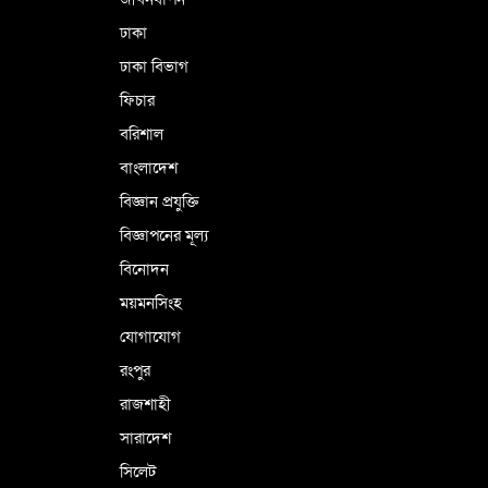
ঢাকা
ঢাকা বিভাগ
ফিচার
বরিশাল
বাংলাদেশ
বিজ্ঞান প্রযুক্তি
বিজ্ঞাপনের মূল্য
বিনোদন
ময়মনসিংহ
যোগাযোগ
রংপুর
রাজশাহী
সারাদেশ
সিলেট