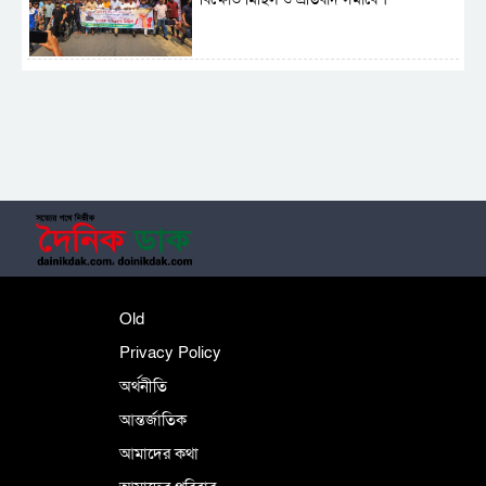
সাময়িক নিষিদ্ধ হলো আওয়ামী লীগের রাজনীতি
‎তালামীযে ইসলামিয়ার কেন্দ্রীয় কাউন্সিল সম্পন্ন
শহীদে বালাকোট সম্মেলন: বাংলাদেশ হবে
Old
ইসলামী চিন্তা-চেতনা ও মূল্যবোধের
Privacy Policy
অর্থনীতি
আন্তর্জাতিক
পর্তুগালে নথি জালিয়াতির অভিযোগে দুই
বাংলাদেশী গ্রেপ্তার
আমাদের কথা