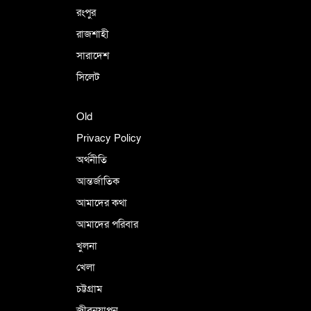
রংপুর
রাজশাহী
সারাদেশ
সিলেট
Old
Privacy Policy
অর্থনীতি
আন্তর্জাতিক
আমাদের কথা
আমাদের পরিবার
খুলনা
খেলা
চট্টগ্রাম
জীবনযাপন