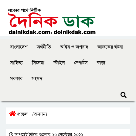
বাংলাদেশ
অর্থনীতি
আইন ও অপরাধ
আজকের ঘটনা
সাহিত্য
সিনেমা
স্টাইল
স্পোর্টস
স্বাস্থ্য
সরকার
সংসদ
প্রচ্ছদ
অন্যান্য
/
আপডেট টাইম: শুক্রবার, ১০ সেপ্টেম্বর, ২০২১