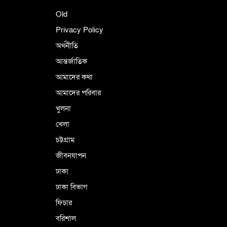
Old
Privacy Policy
অর্থনীতি
আন্তর্জাতিক
আমাদের কথা
আমাদের পরিবার
খুলনা
খেলা
চট্টগ্রাম
জীবনযাপন
ঢাকা
ঢাকা বিভাগ
ফিচার
বরিশাল