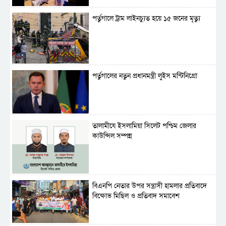
পর্তুগালে ট্রাম লাইনচ্যুত হয়ে ১৫ জনের মৃত্যু
পর্তুগালের নতুন প্রধানমন্ত্রী লুইস মন্টিনিগ্রো
‎তালামীযে ইসলামিয়া সিলেট পশ্চিম জেলার
কাউন্সিল সম্পন্ন
বিএনপি নেতার উপর সন্ত্রাসী হামলার প্রতিবাদে
বিক্ষোভ মিছিল ও প্রতিবাদ সমাবেশ