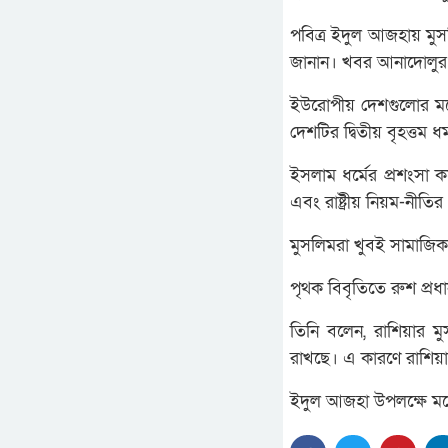
পবিত্র ইদুল আজহায় মুসল
জানান। খবর আনাদোলুর
ইউরোপীয় দেশগুলোর মধ্য
দেশটির দ্বিতীয় বৃহত্তম 
ইসলাম ধর্মের প্রশংসা ক
এবং রাষ্ট্রীয় নিয়ম-নীতির প
মুসলিমরা খুবই সামাজিক 
পৃথক বিবৃতিতে রুশ প্রধ
তিনি বলেন, রাশিয়ার 
রাখছে। এ কারণে রাশিয়ায়
ইদুল আজহা উপলক্ষে মস্