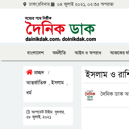
ঢাকা,রবিবার
০৪ জুলাই ২০২১, ০২:৩৫ অপরাহ্ন
বাংলাদেশ
অর্থনীতি
আইন ও অপরাধ
আজকের ঘ
ইসলাম ও রাশি
প্রচ্ছদ
/
আন্তর্জাতিক
ইসলাম
,
,
ধর্ম
দৈনিক ডাক অ
আপডেট টাইম: বুধবার,
২৮ জুলাই, ২০২১