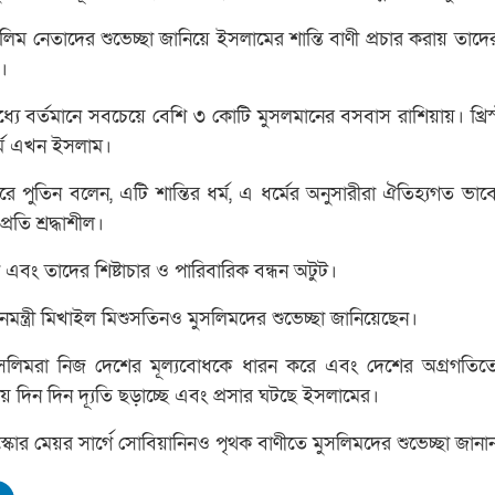
িম নেতাদের শুভেচ্ছা জানিয়ে ইসলামের শান্তি বাণী প্রচার করায় তাদে
।
ে বর্তমানে সবচেয়ে বেশি ৩ কোটি মুসলমানের বসবাস রাশিয়ায়। খ্রিস্ট
ধর্ম এখন ইসলাম।
রে পুতিন বলেন, এটি শান্তির ধর্ম, এ ধর্মের অনুসারীরা ঐতিহ্যগত ভাবে
্রতি শ্রদ্ধাশীল।
এবং তাদের শিষ্টাচার ও পারিবারিক বন্ধন অটুট।
ানমন্ত্রী মিখাইল মিশুসতিনও মুসলিমদের শুভেচ্ছা জানিয়েছেন।
মুসলিমরা নিজ দেশের মূল্যবোধকে ধারন করে এবং দেশের অগ্রগতি
 দিন দিন দ্যূতি ছড়াচ্ছে এবং প্রসার ঘটছে ইসলামের।
কোর মেয়র সার্গে সোবিয়ানিনও পৃথক বাণীতে মুসলিমদের শুভেচ্ছা জানা