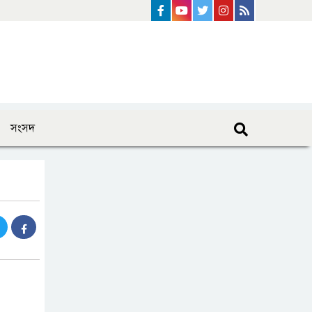
Facebook
Youtube
Twitter
instagram
Rss Feed
সংসদ