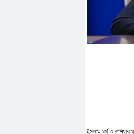
ইসলাম ধর্ম ও রাশিয়ার ম