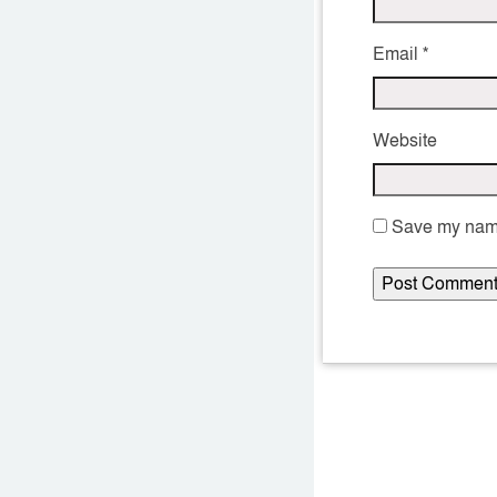
Email
*
Website
Save my name,