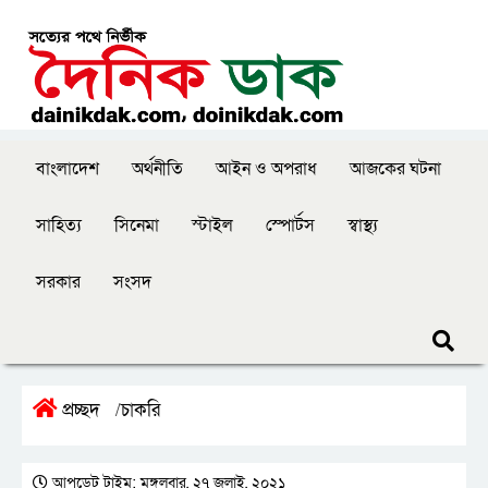
বাংলাদেশ
অর্থনীতি
আইন ও অপরাধ
আজকের ঘটনা
সাহিত্য
সিনেমা
স্টাইল
স্পোর্টস
স্বাস্থ্য
সরকার
সংসদ
প্রচ্ছদ
চাকরি
/
আপডেট টাইম: মঙ্গলবার, ২৭ জুলাই, ২০২১