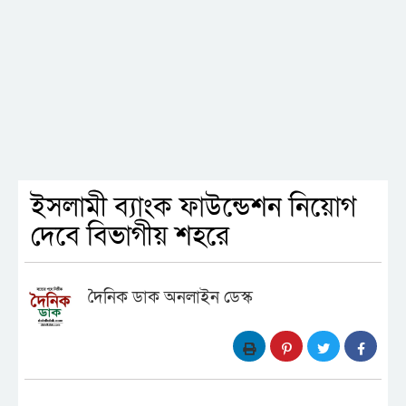
ইসলামী ব্যাংক ফাউন্ডেশন নিয়োগ
দেবে বিভাগীয় শহরে
দৈনিক ডাক অনলাইন ডেস্ক