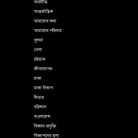
অর্থনীতি
আন্তর্জাতিক
আমাদের কথা
আমাদের পরিবার
খুলনা
খেলা
চট্টগ্রাম
জীবনযাপন
ঢাকা
ঢাকা বিভাগ
ফিচার
বরিশাল
বাংলাদেশ
বিজ্ঞান প্রযুক্তি
বিজ্ঞাপনের মূল্য