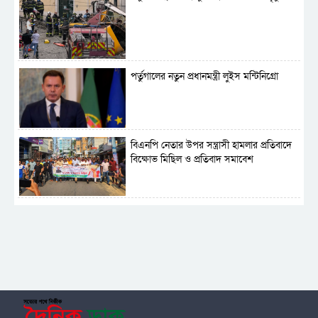
পর্তুগালের নতুন প্রধানমন্ত্রী লুইস মন্টিনিগ্রো
বিএনপি নেতার উপর সন্ত্রাসী হামলার প্রতিবাদে
বিক্ষোভ মিছিল ও প্রতিবাদ সমাবেশ
সাময়িক নিষিদ্ধ হলো আওয়ামী লীগের রাজনীতি
‎তালামীযে ইসলামিয়ার কেন্দ্রীয় কাউন্সিল সম্পন্ন