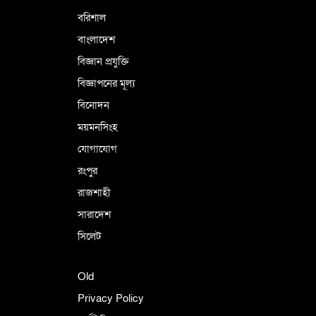
বরিশাল
বাংলাদেশ
বিজ্ঞান প্রযুক্তি
বিজ্ঞাপনের মূল্য
বিনোদন
ময়মনসিংহ
যোগাযোগ
রংপুর
রাজশাহী
সারাদেশ
সিলেট
Old
Privacy Policy