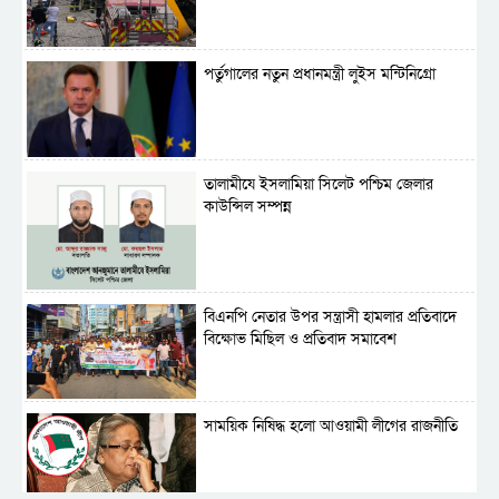
পর্তুগালের নতুন প্রধানমন্ত্রী লুইস মন্টিনিগ্রো
‎তালামীযে ইসলামিয়া সিলেট পশ্চিম জেলার
কাউন্সিল সম্পন্ন
বিএনপি নেতার উপর সন্ত্রাসী হামলার প্রতিবাদে
বিক্ষোভ মিছিল ও প্রতিবাদ সমাবেশ
সাময়িক নিষিদ্ধ হলো আওয়ামী লীগের রাজনীতি