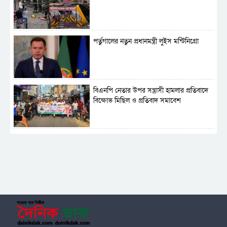
পর্তুগালের নতুন প্রধানমন্ত্রী লুইস মন্টিনিগ্রো
বিএনপি নেতার উপর সন্ত্রাসী হামলার প্রতিবাদে
বিক্ষোভ মিছিল ও প্রতিবাদ সমাবেশ
সাময়িক নিষিদ্ধ হলো আওয়ামী লীগের রাজনীতি
‎তালামীযে ইসলামিয়ার কেন্দ্রীয় কাউন্সিল সম্পন্ন