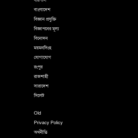
বাংলাদেশ
বিজ্ঞান প্রযুক্তি
বিজ্ঞাপনের মূল্য
বিনোদন
ময়মনসিংহ
যোগাযোগ
রংপুর
রাজশাহী
সারাদেশ
সিলেট
Old
Privacy Policy
অর্থনীতি