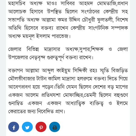
মহাসচিব অধ্যক্ষ মাওঃ সাব্বির আহমদ মোমতাজি,প্রধান
আলোচক হিসাবে উপস্থিত ছিলেন সংগঠনের কেন্দ্রীয় সহ
সভাপতি অধ্যক্ষ আল্লামা কমর উদ্দিন চৌধুরী ফুলতলী, বিশেষ
অতিথি হিসেবে বক্তব্য রাখেন কেন্দ্রীয় সাংগটনিক সম্পাদক
অধ্যক্ষ ময়নূল ইসলাম পারভেজ।
জেলার বিভিন্ন মাদ্রাসার অধ্যক্ষ,সুপার,শিক্ষক ও জেলা
উপজেলার নেতৃবৃন্দ গুরুত্বপূর্ণ বক্তব্য রাখেন।
বক্তাগন আল্লামা আব্দুল কাইয়ুম সিদ্দিকী রহঃ স্মৃতি বিজড়িত
মৌলভীবাজার টাউন কামিল মাদ্রাসা হলরুমে বক্তব্য দিতে গিয়ে
আবেগপ্রবণ হয়ে পড়েন।তিনি যেমন ছিলেন দেশের বড় মাপের
একজন আলেম প্রতিথযশা মোফাচ্ছির,তেমনী ছিলেন বহুগুণে
গুনাম্বিত একজন একজন আধ্যাত্বিক ব্যক্তিত্ব ও ইলমে
কেরাতের জন্য নিবেদিত প্রাণ।