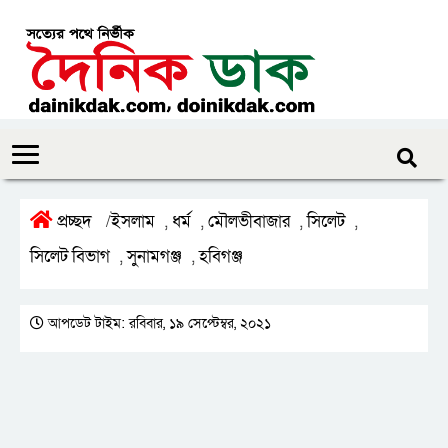
প্রচ্ছদ
ইসলাম
ধর্ম
মৌলভীবাজার
সিলেট
/
,
,
,
,
সিলেট বিভাগ
সুনামগঞ্জ
হবিগঞ্জ
,
,
আপডেট টাইম: রবিবার, ১৯ সেপ্টেম্বর, ২০২১