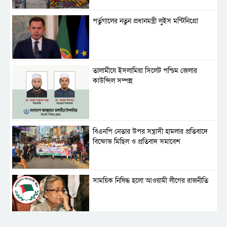
পর্তুগালের নতুন প্রধানমন্ত্রী লুইস মন্টিনিগ্রো
‎তালামীযে ইসলামিয়া সিলেট পশ্চিম জেলার
কাউন্সিল সম্পন্ন
বিএনপি নেতার উপর সন্ত্রাসী হামলার প্রতিবাদে
বিক্ষোভ মিছিল ও প্রতিবাদ সমাবেশ
সাময়িক নিষিদ্ধ হলো আওয়ামী লীগের রাজনীতি