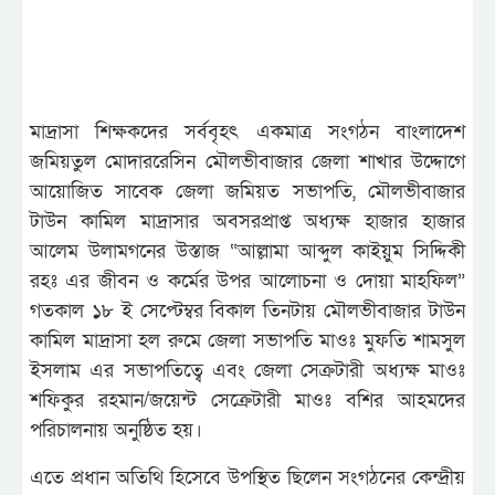
মাদ্রাসা শিক্ষকদের সর্ববৃহৎ একমাত্র সংগঠন বাংলাদেশ
জমিয়তুল মোদাররেসিন মৌলভীবাজার জেলা শাখার উদ্দোগে
আয়োজিত সাবেক জেলা জমিয়ত সভাপতি, মৌলভীবাজার
টাউন কামিল মাদ্রাসার অবসরপ্রাপ্ত অধ্যক্ষ হাজার হাজার
আলেম উলামগনের উস্তাজ “আল্লামা আব্দুল কাইয়ুম সিদ্দিকী
রহঃ এর জীবন ও কর্মের উপর আলোচনা ও দোয়া মাহফিল”
গতকাল ১৮ ই সেপ্টেম্বর বিকাল তিনটায় মৌলভীবাজার টাউন
কামিল মাদ্রাসা হল রুমে জেলা সভাপতি মাওঃ মুফতি শামসুল
ইসলাম এর সভাপতিত্বে এবং জেলা সেক্রটারী অধ্যক্ষ মাওঃ
শফিকুর রহমান/জয়েন্ট সেক্রেটারী মাওঃ বশির আহমদের
পরিচালনায় অনুষ্ঠিত হয়।
এতে প্রধান অতিথি হিসেবে উপস্থিত ছিলেন সংগঠনের কেন্দ্রীয়