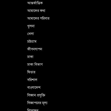
আন্তর্জাতিক
আমাদের কথা
আমাদের পরিবার
খুলনা
খেলা
চট্টগ্রাম
জীবনযাপন
ঢাকা
ঢাকা বিভাগ
ফিচার
বরিশাল
বাংলাদেশ
বিজ্ঞান প্রযুক্তি
বিজ্ঞাপনের মূল্য
বিনোদন