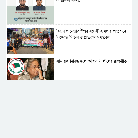
কাউন্সিল সম্পন্ন
বিএনপি নেতার উপর সন্ত্রাসী হামলার প্রতিবাদে
বিক্ষোভ মিছিল ও প্রতিবাদ সমাবেশ
সাময়িক নিষিদ্ধ হলো আওয়ামী লীগের রাজনীতি
‎তালামীযে ইসলামিয়ার কেন্দ্রীয় কাউন্সিল সম্পন্ন
শহীদে বালাকোট সম্মেলন: বাংলাদেশ হবে
ইসলামী চিন্তা-চেতনা ও মূল্যবোধের