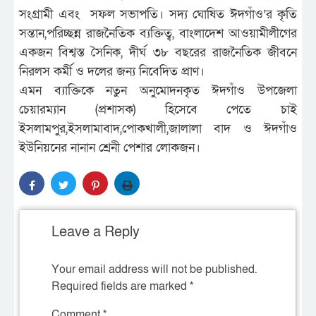
সংগ্রামী এবং সফল সভাপতি। সদ্য ঘোষিত ঈদগাঁও’র কৃতি
সন্তান,পরিচ্ছন্ন রাজনৈতিক ব্যক্তিত্ব, বাংলাদেশ আওয়ামীলীগের
একজন বিশ্বস্ত সৈনিক, দীর্ঘ ৩৮ বছরের রাজনৈতিক জীবনে
নিরলস কর্মী ও দলের জন্য নিবেদিত প্রাণ।
এমন ব্যাক্তিকে নতুন অনুমোদনকৃত ঈদগাঁও উপজেলা
চেয়ারম্যান (প্রশাসক) হিসেবে পেতে চাই
ইসলামপুর,ইসলামাবাদ,পোকখালী,জা
লালা বাদ ও ঈদগাঁও
ইউনিয়নের নানান শ্রেনী পেশার লোকজন।
Leave a Reply
Your email address will not be published.
Required fields are marked
*
Comment
*