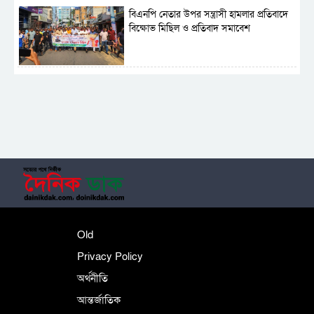
বিএনপি নেতার উপর সন্ত্রাসী হামলার প্রতিবাদে
বিক্ষোভ মিছিল ও প্রতিবাদ সমাবেশ
সাময়িক নিষিদ্ধ হলো আওয়ামী লীগের রাজনীতি
‎তালামীযে ইসলামিয়ার কেন্দ্রীয় কাউন্সিল সম্পন্ন
শহীদে বালাকোট সম্মেলন: বাংলাদেশ হবে
Old
ইসলামী চিন্তা-চেতনা ও মূল্যবোধের
Privacy Policy
অর্থনীতি
আন্তর্জাতিক
পর্তুগালে নথি জালিয়াতির অভিযোগে দুই