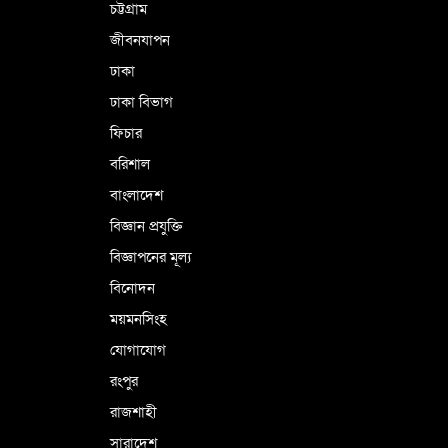
চট্টগ্রাম
জীবনযাপন
ঢাকা
ঢাকা বিভাগ
ফিচার
বরিশাল
বাংলাদেশ
বিজ্ঞান প্রযুক্তি
বিজ্ঞাপনের মূল্য
বিনোদন
ময়মনসিংহ
যোগাযোগ
রংপুর
রাজশাহী
সারাদেশ