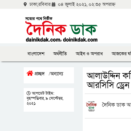
ঢাকা,রবিবার
০৪ জুলাই ২০২১, ০২:৩৫ অপরাহ্ন
বাংলাদেশ
অর্থনীতি
আইন ও অপরাধ
আজকের ঘ
আলাউদ্দিন কমি
প্রচ্ছদ
অন্যান্য
/
আরসিসি ড্রেন 
আপডেট টাইম:
বৃহস্পতিবার, ৯ সেপ্টেম্বর,
২০২১
দৈনিক ডাক অ