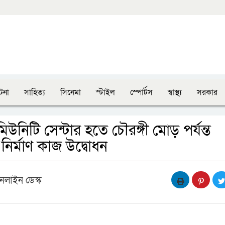
টনা
সাহিত্য
সিনেমা
স্টাইল
স্পোর্টস
স্বাস্থ্য
সরকার
উনিটি সেন্টার হতে চৌরঙ্গী মোড় পর্যন্ত
নির্মাণ কাজ উদ্বোধন
নলাইন ডেস্ক