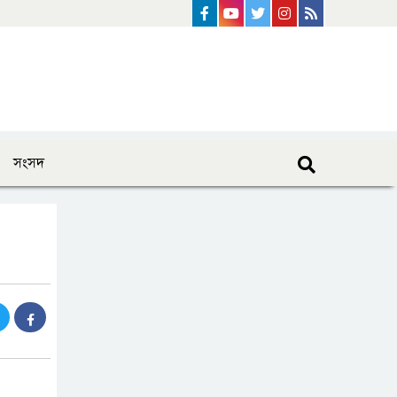
Facebook
Youtube
Twitter
instagram
Rss Feed
সংসদ