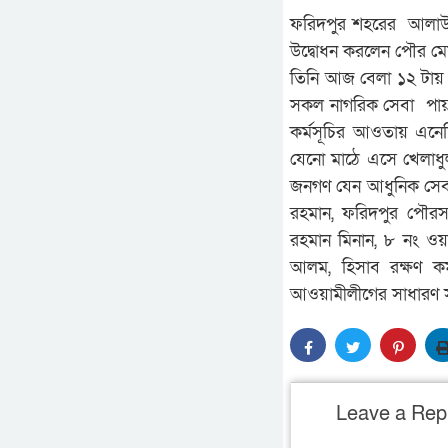
ফরিদপুর শহরের আলাউদ্দি
উদ্বোধন করলেন পৌর ম
তিনি আজ বেলা ১২ টায় 
সকল নাগরিক সেবা পায়
কর্মসূচির আওতায় এনে
যেনো মাঠে এসে খেলাধু
জনগণ যেন আধুনিক সেবা প
রহমান, ফরিদপুর পৌরসভ
রহমান মিনান, ৮ নং ওয়া
আলম, হিসাব রক্ষণ কর্
আওয়ামীলীগের সাধারণ স
Leave a Rep