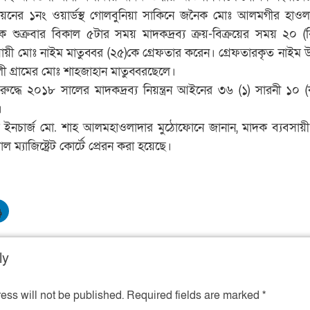
য়নের ১নং ওয়ার্ডস্থ গোলবুনিয়া সাকিনে জনৈক মোঃ আলমগীর হাও
শুক্রবার বিকাল ৫টার সময় মাদকদ্রব্য ক্রয়-বিক্রয়ের সময় ২০ (
ায়ী মোঃ নাইম মাতুব্বর (২৫)কে গ্রেফতার করেন। গ্রেফতারকৃত নাইম
 গ্রামের মোঃ শাহজাহান মাতুব্বরছেলে।
রুদ্ধে ২০১৮ সালের মাদকদ্রব্য নিয়ন্ত্রন আইনের ৩৬ (১) সারনী ১০ (
।
ইনচার্জ মো. শাহ আলমহাওলাদার মুঠোফোনে জানান, মাদক ব্যবসায়
্যাজিষ্ট্রেট কোর্টে প্রেরন করা হয়েছে।
ly
ess will not be published.
Required fields are marked
*