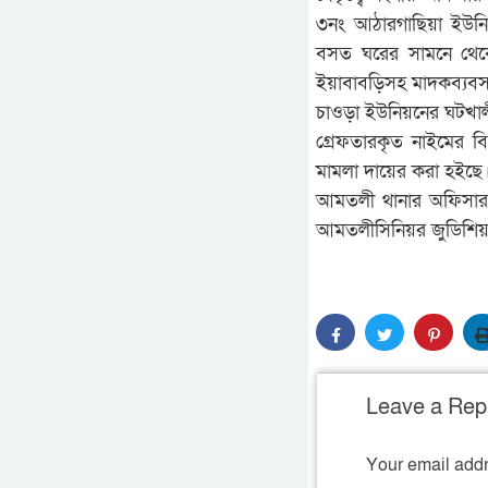
৩নং আঠারগাছিয়া ইউনি
বসত ঘরের সামনে থেকে 
ইয়াবাবড়িসহ মাদকব্যবস
চাওড়া ইউনিয়নের ঘটখালী
গ্রেফতারকৃত নাইমের বি
মামলা দায়ের করা হইছে
আমতলী থানার অফিসার 
আমতলীসিনিয়র জুডিশিয়াল ম
Leave a Rep
Your email addr