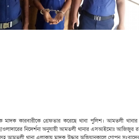
 মাদক কারবারীকে গ্রেফতার করেছে থানা পুলিশ। আমতলী থানার
হাওলাদারের নিদের্শনা অনুযায়ী আমতলী থানার এসআইমোঃ আজিজুর 
র সহ আমতলী থানা এলাকায় মাদক উদ্ধার অভিযানকালে গোপন সংবাদের 