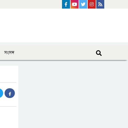
Facebook
Youtube
Twitter
instagram
Rss Feed
সংসদ