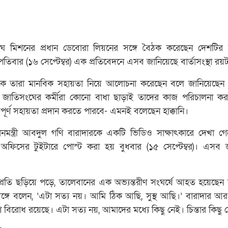
 মিশনের প্রধান ডেবোরা লিয়নের সঙ্গে বৈঠক করেছেন দেশটির স্বরাষ্ট্
হস্পতিবার (১৬ সেপ্টেম্বর) এক প্রতিবেদনে এসব জানিয়েছে বার্তাসংস্থা রয়টা
ৈঠকে তারা মানবিক সহায়তা নিয়ে আলোচনা করেছেন বলে জানিয়েছেন
ন। জাতিসংঘের কর্মীরা কোনো বাধা ছাড়াই তাদের কাজ পরিচালনা 
র্ণ সহায়তা প্রদান করতে পারবে- এমনই বলেছেন হাক্কানি।
ধানমন্ত্রী আবদুল গণি বারাদারকে একটি ভিডিও সাক্ষাৎকারে দেখা গ
অফিসের টুইটারে পোস্ট করা হয় বুধবার (১৫ সেপ্টেম্বর)। এসব 
্প্রতি ছড়িয়ে পড়ে, তালেবানের এক অভ্যন্তরীণ সংঘর্ষে আহত হয়েছেন 
সঙ্গে বলেন, ‘এটা সত্য নয়। আমি ঠিক আছি, সুস্থ আছি।’ বারাদার আ
ীণ বিরোধ রয়েছে। এটা সত্য নয়, আমাদের মধ্যে কিছু নেই। চিন্তার কিছু 