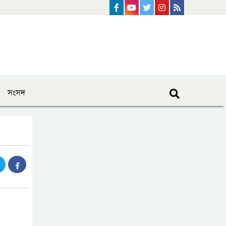
Facebook
Youtube
Twitter
instagram
Rss Feed
সংসদ