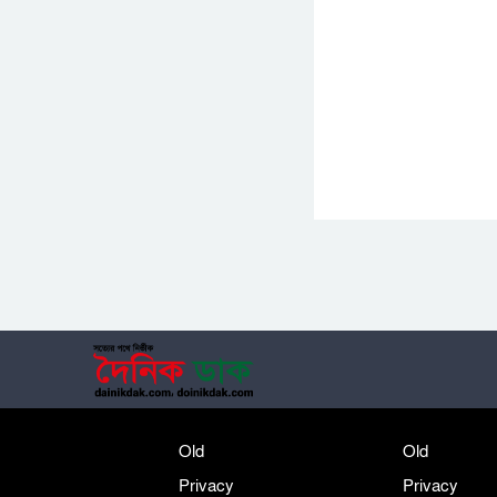
Old
Old
Privacy
Privacy