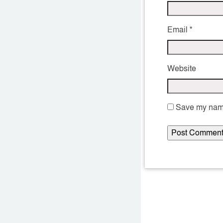
Email
*
Website
Save my name,