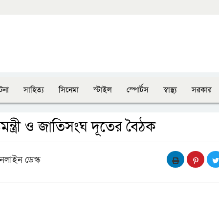
টনা
সাহিত্য
সিনেমা
স্টাইল
স্পোর্টস
স্বাস্থ্য
সরকার
্রমন্ত্রী ও জাতিসংঘ দূতের বৈঠক
নলাইন ডেস্ক