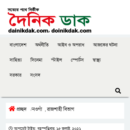
বাংলাদেশ
অর্থনীতি
আইন ও অপরাধ
আজকের ঘটনা
সাহিত্য
সিনেমা
স্টাইল
স্পোর্টস
স্বাস্থ্য
সরকার
সংসদ
প্রচ্ছদ
নওগাঁ
রাজশাহী বিভাগ
/
,
আপডেট টাইম: বৃহস্পতিবার, ১৫ জুলাই, ২০২১