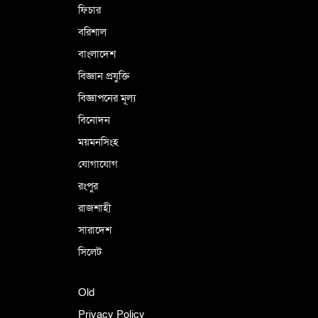
ফিচার
বরিশাল
বাংলাদেশ
বিজ্ঞান প্রযুক্তি
বিজ্ঞাপনের মূল্য
বিনোদন
ময়মনসিংহ
যোগাযোগ
রংপুর
রাজশাহী
সারাদেশ
সিলেট
Old
Privacy Policy