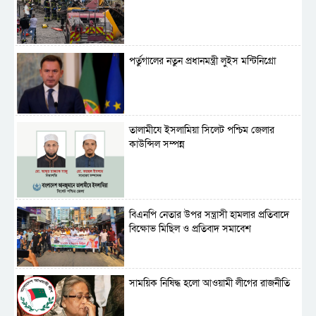
পর্তুগালের নতুন প্রধানমন্ত্রী লুইস মন্টিনিগ্রো
‎তালামীযে ইসলামিয়া সিলেট পশ্চিম জেলার
কাউন্সিল সম্পন্ন
বিএনপি নেতার উপর সন্ত্রাসী হামলার প্রতিবাদে
বিক্ষোভ মিছিল ও প্রতিবাদ সমাবেশ
সাময়িক নিষিদ্ধ হলো আওয়ামী লীগের রাজনীতি