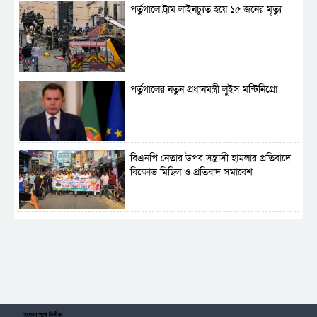
পর্তুগালে ট্রাম লাইনচ্যুত হয়ে ১৫ জনের মৃত্যু
পর্তুগালের নতুন প্রধানমন্ত্রী লুইস মন্টিনিগ্রো
বিএনপি নেতার উপর সন্ত্রাসী হামলার প্রতিবাদে
বিক্ষোভ মিছিল ও প্রতিবাদ সমাবেশ
সাময়িক নিষিদ্ধ হলো আওয়ামী লীগের রাজনীতি
‎তালামীযে ইসলামিয়ার কেন্দ্রীয় কাউন্সিল সম্পন্ন