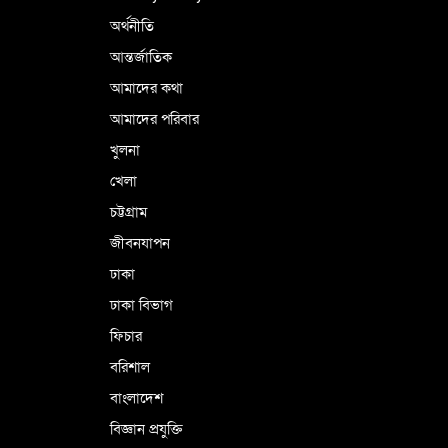
অর্থনীতি
আন্তর্জাতিক
আমাদের কথা
আমাদের পরিবার
খুলনা
খেলা
চট্টগ্রাম
জীবনযাপন
ঢাকা
ঢাকা বিভাগ
ফিচার
বরিশাল
বাংলাদেশ
বিজ্ঞান প্রযুক্তি