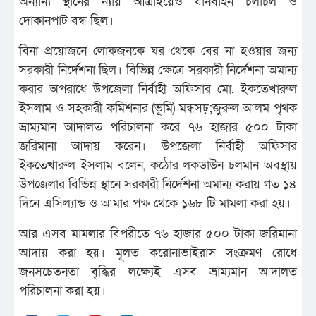
অন্যান্য স্থানের ন্যায় আত্রাইয়েও যানবাহন চলাচল ও
দোকানপাট বন্ধ ছিল।
বিনা প্রয়োজনে লোকজনকে ঘর থেকে বের না হওয়ার জন্য
সরকারী নির্দেশনা ছিল। বিভিন্ন ক্ষেত্রে সরকারী নির্দেশনা অমান্য
করার অপরাধে উপজেলা নির্বাহী অফিসার মো. ইকতেখারুল
ইসলাম ও সহকারী কমিশনার (ভূমি) মন্ধসঢ়;জুরুল আলম পৃথক
ভ্রাম্যমান আদালত পরিচালনা করে ৭৬ হাজার ৫০০ টাকা
জরিমানা আদায় করেন। উপজেলা নির্বাহী অফিসার
ইকতেখারুল ইসলাম বলেন, কঠোর লকডাউন চলমান অবস্থায়
উপজেলার বিভিন্ন স্থানে সরকারী নির্দেশনা অমান্য করায় গত ১৪
দিনে এসিল্যান্ড ও আমার পক্ষ থেকে ১৬৮ টি মামলা করা হয়।
আর এসব মামলার বিপরীতে ৭৬ হাজার ৫০০ টাকা জরিমানা
আদায় করা হয়। মূলত করোনাভাইরাস সংক্রমণ রোধে
জনসচেতনতা বৃদ্ধির লক্ষ্যেই এসব ভ্রাম্যমান আদালত
পরিচালনা করা হয়।