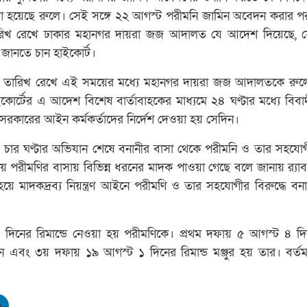
য়া হয়েছে রুলে। সেই সঙ্গে ২২ আগস্ট পরীমনি জামিন অবেদন করার পর
রিখ রেখে ঢাকার মহানগর দায়রা জজ আদালত যে আদেশ দিয়েছে, স
 জানতে চান হাইকোর্ট।
ানির তারিখ রেখে এই সময়ের মধ্যে মহানগর দায়রা জজ আদালতকে রু
র্টের এ আদেশ বিশেষ বার্তাবাহকের মাধ্যমে ২৪ ঘণ্টার মধ্যে বিবা
 সরকারের আইন কর্মকর্তাদের নির্দেশ দেওয়া হয় সেদিন।
য় চার ঘণ্টার অভিযান শেষে বনানীর বাসা থেকে পরীমনি ও তার সহযোগ
 পরীমণির বাসায় বিভিন্ন ধরনের মাদক পাওয়া গেছে বলে জানায় র‍্যা
হয়ে মাদকদ্রব্য নিয়ন্ত্রণ আইনে পরীমণি ও তার সহযোগীর বিরুদ্ধে বনা
নের রিমান্ডে নেওয়া হয় পরীমণিকে। প্রথম দফায় ৫ আগস্ট ৪ দিন,
এবং ৩য় দফায় ১৯ আগস্ট ১ দিনের রিমান্ড মঞ্জুর হয় তার। বর্তম