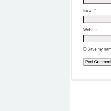
Email
*
Website
Save my name,