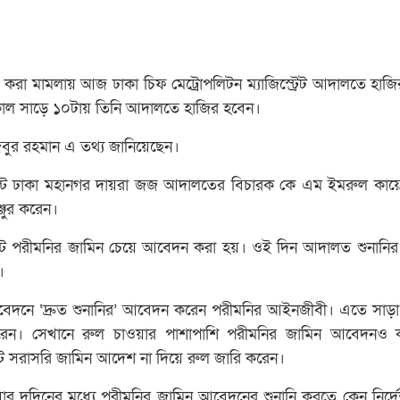
ইনে করা মামলায় আজ ঢাকা চিফ মেট্রোপলিটন ম্যাজিস্ট্রেট আদালতে হাজ
সকাল সাড়ে ১০টায় তিনি আদালতে হাজির হবেন।
ুর রহমান এ তথ্য জানিয়েছেন।
ঢাকা মহানগর দায়রা জজ আদালতের বিচারক কে এম ইমরুল কায়েশ
্জুর করেন।
পরীমনির জামিন চেয়ে আবেদন করা হয়। ওই দিন আদালত শুনানির 
।
দনে ‘দ্রুত শুনানির’ আবেদন করেন পরীমনির আইনজীবী। এতে সাড়া
করেন। সেখানে রুল চাওয়ার পাশাপাশি পরীমনির জামিন আবেদনও 
্ট সরাসরি জামিন আদেশ না দিয়ে রুল জারি করেন।
র দুদিনের মধ্যে পরীমনির জামিন আবেদনের শুনানি করতে কেন নির্দ