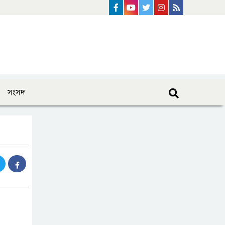
Facebook
Youtube
Twitter
instagram
Rss Feed
সংসদ