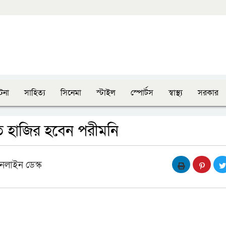
টনা
সাহিত্য
সিনেমা
স্টাইল
স্পোর্টস
স্বাস্থ্য
সরকার
হাজির হবেন পরীমনি
নলাইন ডেস্ক