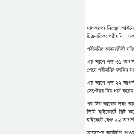
মাদকদ্রব্য নিয়ন্ত্রণ আ
চিত্রনায়িকা পরীমনি। 
পরীমনির আইনজীবী মজিব
এর আগে গত ৩১ আগস্ট 
শেষে পরীমনির জামিন মঞ
এর আগে গত ২২ আগস্ট 
সেপ্টেম্বর দিন ধার্য করেন
পর দিন আরেক দফা আবে
তিনি হাইকোর্টে রিট 
হাইকোর্ট বেঞ্চ ২৬ আগস
আদেশের অনুলিপি পাওয়া