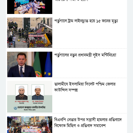
পর্তুগালে ট্রাম লাইনচ্যুত হয়ে ১৫ জনের মৃত্যু
পর্তুগালের নতুন প্রধানমন্ত্রী লুইস মন্টিনিগ্রো
‎তালামীযে ইসলামিয়া সিলেট পশ্চিম জেলার
কাউন্সিল সম্পন্ন
বিএনপি নেতার উপর সন্ত্রাসী হামলার প্রতিবাদে
বিক্ষোভ মিছিল ও প্রতিবাদ সমাবেশ