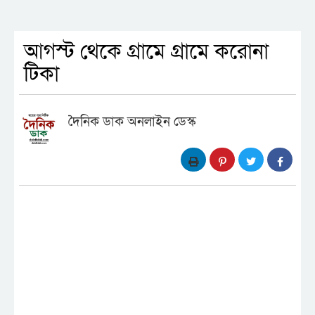
আগস্ট থেকে গ্রামে গ্রামে করোনা
টিকা
দৈনিক ডাক অনলাইন ডেস্ক