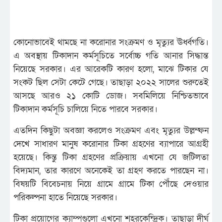
কোনোভাবেই থামছে না করোনার সংক্রমণ ও মৃত্যুর ঊর্ধ্বগতি।
এ অবস্থায় টিকাদান কর্মসূচিতে সর্বোচ্চ গতি আনার সিদ্ধান্ত
নিয়েছে সরকার। এর আরেকটি কারণ হলো, মাঝে টিকার যে
সংকট ছিল সেটা কেটে গেছে। তাছাড়া ২০২২ সালের শুরুতেই
আসছে আরও ২১ কোটি ডোজ। সবমিলিয়ে নিশ্চিতভাবে
টিকাদান কর্মসূচি চালিয়ে নিতে পারবে সরকার।
এতদিন কিছুটা অবজ্ঞা করলেও সংক্রমণ এবং মৃত্যুর উল্লম্ফন
দেখে সাধারণ মানুষ করোনার টিকা গ্রহণের ব্যাপারে আগ্রহী
হয়েছে। কিন্তু টিকা গ্রহণের প্রক্রিয়ায় এখনো যে জটিলতা
বিদ্যমান, তার কারণে অনেকেই তা গ্রহণ করতে পারছেন না।
বিষয়টি বিবেচনায় নিয়ে গ্রামে গ্রামে টিকা পৌঁছে দেওয়ার
পরিকল্পনা হাতে নিয়েছে সরকার।
টিকা প্রয়োগের ক্যাম্পগুলো এখনো শহরকেন্দ্রিক। তাছাড়া দীর্ঘ