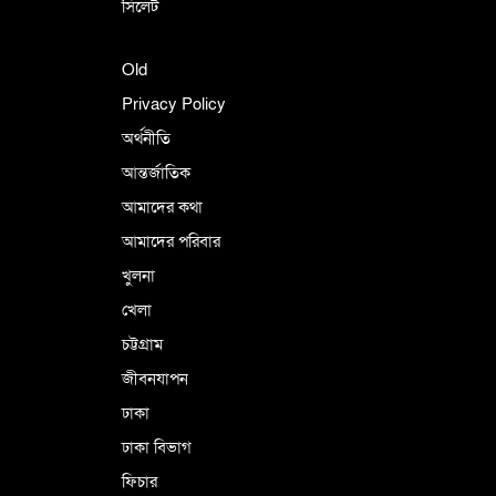
সিলেট
Old
Privacy Policy
অর্থনীতি
আন্তর্জাতিক
আমাদের কথা
আমাদের পরিবার
খুলনা
খেলা
চট্টগ্রাম
জীবনযাপন
ঢাকা
ঢাকা বিভাগ
ফিচার