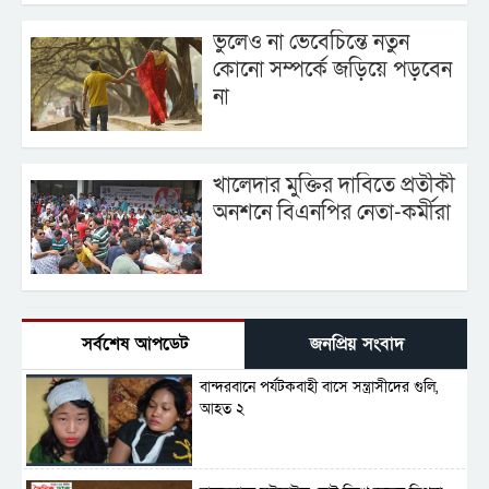
ভুলেও না ভেবেচিন্তে নতুন
কোনো সম্পর্কে জড়িয়ে পড়বেন
না
খালেদার মুক্তির দাবিতে প্রতীকী
অনশনে বিএনপির নেতা-কর্মীরা
সর্বশেষ আপডেট
জনপ্রিয় সংবাদ
বান্দরবানে পর্যটকবাহী বাসে সন্ত্রাসীদের গুলি,
আহত ২