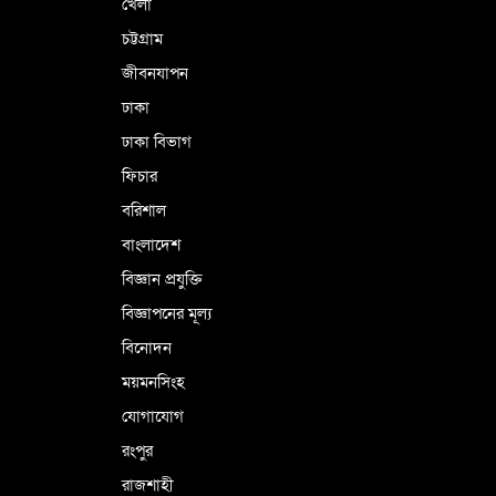
খেলা
চট্টগ্রাম
জীবনযাপন
ঢাকা
ঢাকা বিভাগ
ফিচার
বরিশাল
বাংলাদেশ
বিজ্ঞান প্রযুক্তি
বিজ্ঞাপনের মূল্য
বিনোদন
ময়মনসিংহ
যোগাযোগ
রংপুর
রাজশাহী