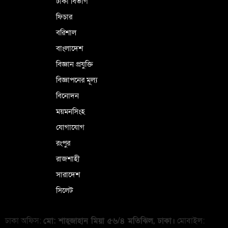
ঢাকা বিভাগ
ফিচার
বরিশাল
বাংলাদেশ
বিজ্ঞান প্রযুক্তি
বিজ্ঞাপনের মূল্য
বিনোদন
ময়মনসিংহ
যোগাযোগ
রংপুর
রাজশাহী
সারাদেশ
সিলেট
ঢাকা অফিস:
মো: শাহ্জাহান মিয়া ৫৬/৪ মতিঝিল, ঢাকা।
মোবাইল: