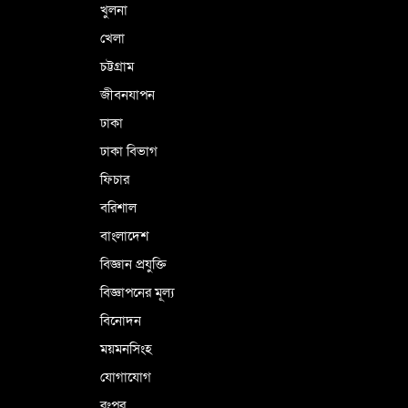
খুলনা
খেলা
চট্টগ্রাম
জীবনযাপন
ঢাকা
ঢাকা বিভাগ
ফিচার
বরিশাল
বাংলাদেশ
বিজ্ঞান প্রযুক্তি
বিজ্ঞাপনের মূল্য
বিনোদন
ময়মনসিংহ
যোগাযোগ
রংপুর