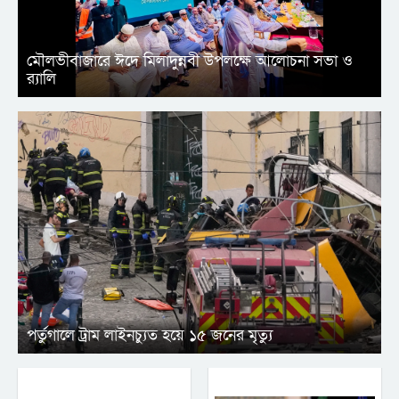
মৌলভীবাজারে ঈদে মিলাদুন্নবী উপলক্ষে আলোচনা সভা ও
র‍্যালি
পর্তুগালে ট্রাম লাইনচ্যুত হয়ে ১৫ জনের মৃত্যু