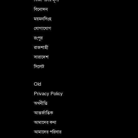
বিনোদন
ময়মনসিংহ
যোগাযোগ
রংপুর
রাজশাহী
সারাদেশ
সিলেট
Old
Privacy Policy
অর্থনীতি
আন্তর্জাতিক
আমাদের কথা
আমাদের পরিবার