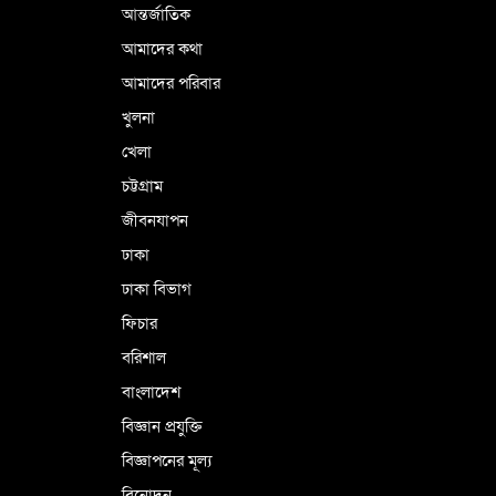
আন্তর্জাতিক
আমাদের কথা
আমাদের পরিবার
খুলনা
খেলা
চট্টগ্রাম
জীবনযাপন
ঢাকা
ঢাকা বিভাগ
ফিচার
বরিশাল
বাংলাদেশ
বিজ্ঞান প্রযুক্তি
বিজ্ঞাপনের মূল্য
বিনোদন