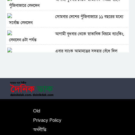
পুঁজিবাজারে লেনদেন
সোমবার দেশের পুঁজিবাজারে ১১ বছরের মধ্যে
সর্বোচ্চ লেনদেন
আগামী বুধবার থে‌কে স্বাভাবিক নিয়মে ব্যাংকিং,
লেনদেন ৪টা পর্যন্ত
এবার ব্যাংক আমানতের সুদহার বেঁধে দিল
বাংলাদেশ ব্যাংক
আগামী রোববার বন্ধ থাকবে ব্যাংক
Old
Privacy Policy
অর্থনীতি