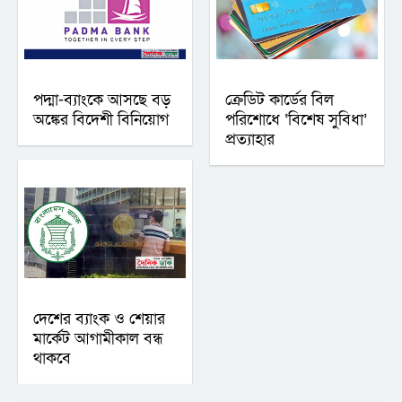
পদ্মা-ব্যাংকে আসছে বড়
ক্রেডিট কার্ডের বিল
অঙ্কের বিদেশী বিনিয়োগ
পরিশোধে ‘বিশেষ সুবিধা’
প্রত্যাহার
দেশের ব্যাংক ও শেয়ার
মার্কেট আগামীকাল বন্ধ
থাকবে