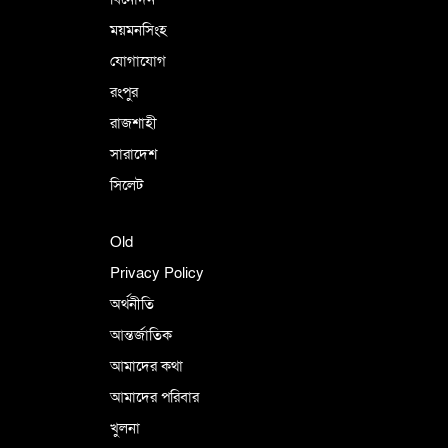
ময়মনসিংহ
যোগাযোগ
রংপুর
রাজশাহী
সারাদেশ
সিলেট
Old
Privacy Policy
অর্থনীতি
আন্তর্জাতিক
আমাদের কথা
আমাদের পরিবার
খুলনা