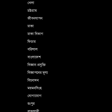
খেলা
চট্টগ্রাম
জীবনযাপন
ঢাকা
ঢাকা বিভাগ
ফিচার
বরিশাল
বাংলাদেশ
বিজ্ঞান প্রযুক্তি
বিজ্ঞাপনের মূল্য
বিনোদন
ময়মনসিংহ
যোগাযোগ
রংপুর
রাজশাহী