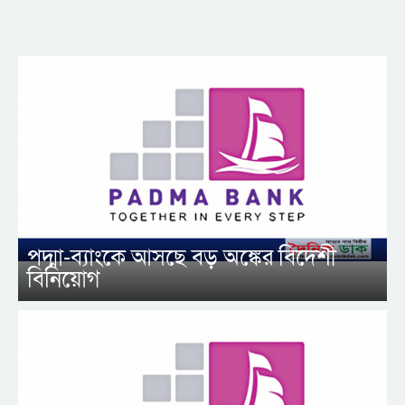
পদ্মা-ব্যাংকে আসছে বড় অঙ্কের বিদেশী
বিনিয়োগ