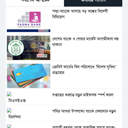
পদ্মা-ব্যাংকে আসছে বড় অঙ্কের বিদেশী
বিনিয়োগ
দেশের ব্যাংক ও শেয়ার মার্কেট আগামীকাল বন্ধ
থাকবে
ক্রেডিট কার্ডের বিল পরিশোধে ‘বিশেষ সুবিধা’
প্রত্যাহার
সপ্তাহের শুরুতে নতুন মাইফলক স্পর্শ করল
ডিএসইএক্স
পবিত্র আশুরা উপলক্ষ্যে ব্যাংক লেনদেনে নতুন
নির্দেশনা
আগামী বুধবার থেকে স্বাভাবিক সময়ে ব্যাংক-