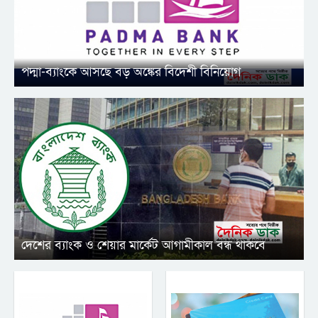
পদ্মা-ব্যাংকে আসছে বড় অঙ্কের বিদেশী বিনিয়োগ
দেশের ব্যাংক ও শেয়ার মার্কেট আগামীকাল বন্ধ থাকবে