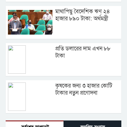
মাথাপিছু বৈদেশিক ঋণ ২৪
হাজার ৮৯০ টাকা: অর্থমন্ত্রী
প্রতি ডলারের দাম এখন ৮৮
টাকা
কৃষকের জন্য ৩ হাজার কোটি
টাকার নতুন প্রণোদনা
সর্বশেষ আপডেট
জনপ্রিয় সংবাদ