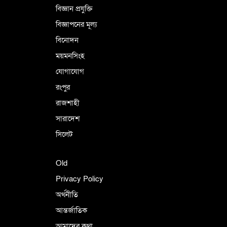
বিজ্ঞান প্রযুক্তি
বিজ্ঞাপনের মূল্য
বিনোদন
ময়মনসিংহ
যোগাযোগ
রংপুর
রাজশাহী
সারাদেশ
সিলেট
Old
Privacy Policy
অর্থনীতি
আন্তর্জাতিক
আমাদের কথা