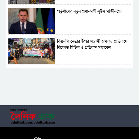
পর্তুগালের নতুন প্রধানমন্ত্রী লুইস মন্টিনিগ্রো
বিএনপি নেতার উপর সন্ত্রাসী হামলার প্রতিবাদে
বিক্ষোভ মিছিল ও প্রতিবাদ সমাবেশ
সাময়িক নিষিদ্ধ হলো আওয়ামী লীগের রাজনীতি
‎তালামীযে ইসলামিয়ার কেন্দ্রীয় কাউন্সিল সম্পন্ন
শহীদে বালাকোট সম্মেলন: বাংলাদেশ হবে
Old