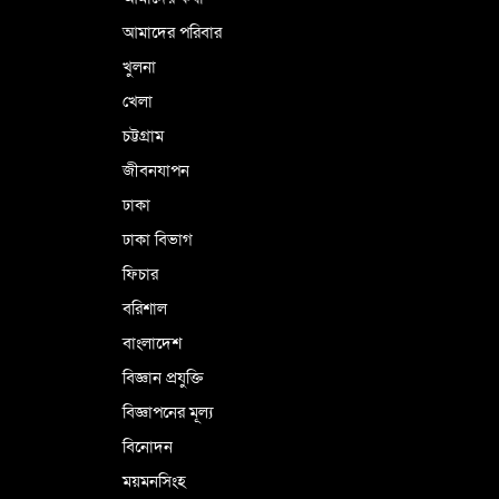
আমাদের পরিবার
খুলনা
খেলা
চট্টগ্রাম
জীবনযাপন
ঢাকা
ঢাকা বিভাগ
ফিচার
বরিশাল
বাংলাদেশ
বিজ্ঞান প্রযুক্তি
বিজ্ঞাপনের মূল্য
বিনোদন
ময়মনসিংহ