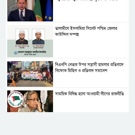
‎তালামীযে ইসলামিয়া সিলেট পশ্চিম জেলার
কাউন্সিল সম্পন্ন
বিএনপি নেতার উপর সন্ত্রাসী হামলার প্রতিবাদে
বিক্ষোভ মিছিল ও প্রতিবাদ সমাবেশ
সাময়িক নিষিদ্ধ হলো আওয়ামী লীগের রাজনীতি
‎তালামীযে ইসলামিয়ার কেন্দ্রীয় কাউন্সিল সম্পন্ন