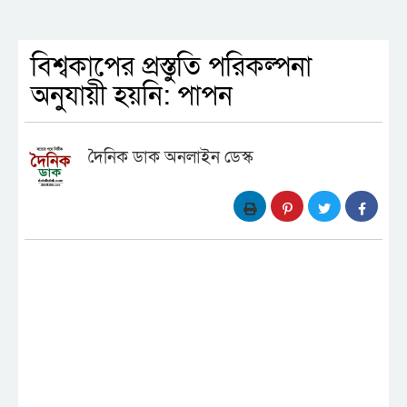
বিশ্বকাপের প্রস্তুতি পরিকল্পনা
অনুযায়ী হয়নি: পাপন
দৈনিক ডাক অনলাইন ডেস্ক