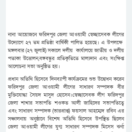
নানা আয়োজনে ফরিদপুর জেলা আওয়ামী স্বেচ্ছাসেবক লীগের
উদ্যোগে ২৭ তম প্রতিষ্ঠা বার্ষিকী পালিত হয়েছে। এ উপলক্ষে
মঙ্গলবার (২৭ জুলাই) সকালে দলীয় কার্যালয়ে জাতীয় ও দলীয়
পতাকা উত্তোলন,বঙ্গবন্ধুর প্রতিকৃতিতে মাল্যদান এবং সংক্ষিপ্ত
আলোচনা সভা অনুষ্ঠিত হয়।
প্রধান অতিথি হিসেবে দিনব্যাপী কার্যক্রমের শুভ উদ্বোধন করেন
ফরিদপুর জেলা আওয়ামী লীগের সাধারণ সম্পাদক বীর
মুক্তিযোদ্ধা সৈয়দ মাসুদ হোসেন।স্বেচ্ছাসেবক লীগ ফরিদপুর
জেলা শাখার সভাপতি শওকত আলী জাহিদের সভাপতিত্বে
এবং সাধারণ সম্পাদক (ভারপ্রাপ্ত) ফয়সাল আহম্মেদ রবিন এর
সঞ্চালনায় অনুষ্ঠানে বিশেষ অতিথি হিসেবে উপস্থিত ছিলেন
জেলা আওয়ামী লীগের যুগ্ম সাধারণ সম্পাদক মিসেস ঝর্ণা