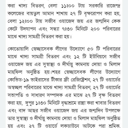
করা খাদ্য বিতরণ, বেলা ১১ঃ০০ টায় সরকারি রাজেন্দ্র
কলেজের বায়তুল আমান শাখায় ২৭ টি বৃক্ষরোপণ করা হয়,
বেলা ১২ঃ০০ টায় সজীব ওয়াজেদ জয় এর জন্মদিন কেক
কেটে উদযাপন এবং সন্ধ্যা ৭ঃ৩০ মিনিটে ২০০ পরিবারের
মাঝে খাদ্য সামগ্রী বিতরণ করা হয়।
কোতোয়ালি স্বেচ্ছাসেবক লীগের উদ্যোগে ৫০ টি পরিবারের
মাঝে খাদ্য সামগ্রী বিতরণ এবং ১২ টি ইউনিয়নে সজীব
ওয়াজেদ জয় এর সুস্বাস্থ্য ও দীর্ঘায়ু কামনায় দোয়া ও মিলাদ
মাহফিল অনুষ্ঠিত হয়।শহর স্বেচ্ছাসেবক লীগের উদ্যোগে
কোভিড-১৯ ভাইরাসের টীকার ফ্রী রেজিষ্ট্রেশন, ২৭ টি ওয়ার্ডের
অস্বচ্ছল পরিবারের মাঝে খাদ্য সামগ্রী বিতরণ, ২৭ টি ওয়ার্ডের
সভাপতি ও সাধারণ সম্পাদক এর মাঝে ২৭ টি বৃক্ষ বিতরণ
করা হয়, দুপুর ১ঃ৩০ মিনিটে বৃদ্ধাশ্রমে রান্না করা খাবার বিতরণ
এবং বাদ আছর সজীব ওয়াজেদ জয় এর জন্মদিন উপলক্ষে
তার সুস্বাস্থ্য ও দীর্ঘায়ু কামনায় দোয়া ও মিলাদ মাহফিল অনুষ্ঠিত
হয় এবং ২৭ টি ওয়ার্ডে লকডাউনে আটকে পরা শ্রমিক,