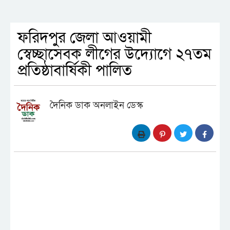
ফরিদপুর জেলা আওয়ামী
স্বেচ্ছাসেবক লীগের উদ্যোগে ২৭তম
প্রতিষ্ঠাবার্ষিকী পালিত
দৈনিক ডাক অনলাইন ডেস্ক