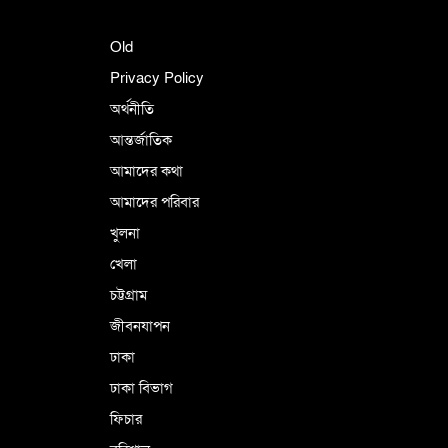
Old
Privacy Policy
অর্থনীতি
আন্তর্জাতিক
আমাদের কথা
আমাদের পরিবার
খুলনা
খেলা
চট্টগ্রাম
জীবনযাপন
ঢাকা
ঢাকা বিভাগ
ফিচার