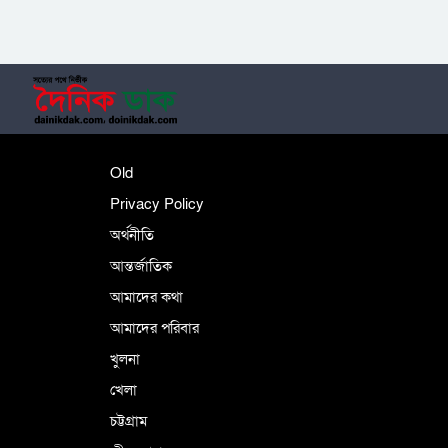
‎তালামীযে ইসলামিয়ার কেন্দ্রীয় কাউন্সিল সম্পন্ন
শহীদে বালাকোট সম্মেলন: বাংলাদেশ হবে
Old
ইসলামী চিন্তা-চেতনা ও মূল্যবোধের
Privacy Policy
অর্থনীতি
আন্তর্জাতিক
পর্তুগালে নথি জালিয়াতির অভিযোগে দুই
বাংলাদেশী গ্রেপ্তার
আমাদের কথা
আমাদের পরিবার
খুলনা
ভূরাজনৈতিক ও কৌশলগত কারণে তাৎপর্যপূর্ণ
খেলা
সফর
চট্টগ্রাম