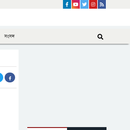
Facebook
Youtube
Twitter
instagram
Rss Feed
সংসদ