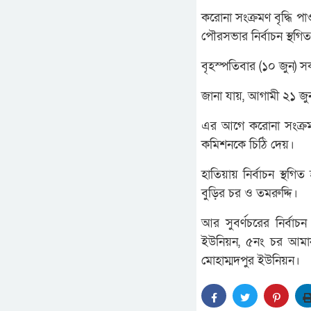
করোনা সংক্রমণ বৃদ্ধি 
পৌরসভার নির্বাচন স্থগি
বৃহস্পতিবার (১০ জুন) স
জানা যায়, আগামী ২১ জ
এর আগে করোনা সংক্রমণ ব
কমিশনকে চিঠি দেয়।
হাতিয়ায় নির্বাচন স্থগি
বুড়ির চর ও তমরুদ্দি।
আর সুবর্ণচরের নির্বা
ইউনিয়ন, ৫নং চর আমান 
মোহাম্মদপুর ইউনিয়ন।