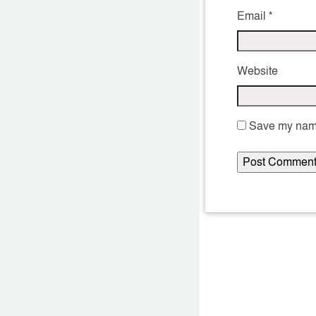
Email
*
Website
Save my name,