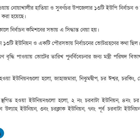
পাওয়ায় নোয়াখালীর হাতিয়া ও সুবর্ণচর উপজেলার ১৩টি ইউপি নির্বাচন ও
ত করা হয়েছে।
কালে নির্বাচন কমিশনের সভায় এ সিদ্ধান্ত নেয়া হয়।
ুন ১৩টি ইউনিয়ন ও একটি পৌরসভায় নির্বাচনের ভোটগ্রহণের কথা ছিল
ৃদ্ধি পাওয়ায় ভোটের তারিখ পুনর্বিবেচনার জন্য মন্ত্রী পরিষদ বিভাগ
ত হওয়া ইউনিয়নগুলো হলো, জাহাজমারা, নিঝুমদ্বীপ, চর ঈশ্বর, চরকিং, 
চন স্থগিত হওয়া ইউনিয়নগুলো হলো, ২ নং চরবাটা ইউনিয়ন, ৪নং চ
উল্যাহ ইউনিয়ন, ৩নং চরক্লাক ইউনিয়ন, ৭নং পূর্ব চরবাটা ইউনি