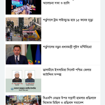
আলোচনা সভা ও র‍্যালি
পর্তুগালে ট্রাম লাইনচ্যুত হয়ে ১৫ জনের মৃত্যু
পর্তুগালের নতুন প্রধানমন্ত্রী লুইস মন্টিনিগ্রো
‎তালামীযে ইসলামিয়া সিলেট পশ্চিম জেলার
কাউন্সিল সম্পন্ন
বিএনপি নেতার উপর সন্ত্রাসী হামলার প্রতিবাদে
বিক্ষোভ মিছিল ও প্রতিবাদ সমাবেশ