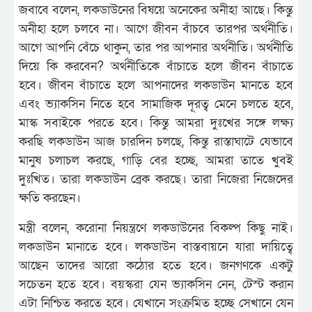
জবাবে বলেন, লকডাউনের বিষয়ে অনেকের অনীহা আছে। কিন্তু
অনীহা হলে চলবে না। আগে জীবন বাঁচবে তারপর অর্থনীতি।
আগে আপনি বেঁচে থাকুন, তার পর আপনার অর্থনীতি। অর্থনীতি
দিয়ে কি করবেন? অর্থনীতিকে বাঁচাতে হলে জীবন বাঁচাতে
হবে। জীবন বাঁচাতে হলে আপনাদের লকডাউন মানতে হবে
এবং ভ্যাকসিন নিতে হবে সামাজিক দূরত্ব মেনে চলতে হবে,
মাস্ক সবাইকে পরতে হবে। কিন্তু আমরা দুঃখের সঙ্গে লক্ষ্য
করছি লকডাউন আজ চারদিন চলছে, কিন্তু রাস্তাঘাটে যেভাবে
মানুষ চলাচল করছে, গাড়ি বের হচ্ছে, আমরা তাতে খুবই
দুঃখিত। তারা লকডাউন ব্রেক করছে। তারা নিজেরা নিজেদের
ক্ষতি করছেন।
মন্ত্রী বলেন, করোনা নিয়ন্ত্রণে লকডাউনের বিকল্প কিছু নাই।
লকডাউন মানাতে হবে। লকডাউন বাস্তবায়নে যারা দায়িত্বে
আছেন তাদের আরো কঠোর হতে হবে। জনগণকে একটু
সচেতন হতে হবে। বয়স্করা যেন ভ্যাকসিন নেন, টেস্ট করান
এটা নিশ্চিত করতে হবে। যেখানে সংক্রমিত হচ্ছে সেখানে যেন