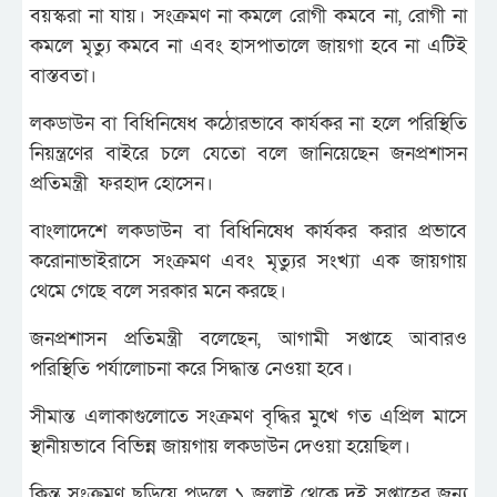
বয়স্করা না যায়। সংক্রমণ না কমলে রোগী কমবে না, রোগী না
কমলে মৃত্যু কমবে না এবং হাসপাতালে জায়গা হবে না এটিই
বাস্তবতা।
লকডাউন বা বিধিনিষেধ কঠোরভাবে কার্যকর না হলে পরিস্থিতি
নিয়ন্ত্রণের বাইরে চলে যেতো বলে জানিয়েছেন জনপ্রশাসন
প্রতিমন্ত্রী ফরহাদ হোসেন।
বাংলাদেশে লকডাউন বা বিধিনিষেধ কার্যকর করার প্রভাবে
করোনাভাইরাসে সংক্রমণ এবং মৃত্যুর সংখ্যা এক জায়গায়
থেমে গেছে বলে সরকার মনে করছে।
জনপ্রশাসন প্রতিমন্ত্রী বলেছেন, আগামী সপ্তাহে আবারও
পরিস্থিতি পর্যালোচনা করে সিদ্ধান্ত নেওয়া হবে।
সীমান্ত এলাকাগুলোতে সংক্রমণ বৃদ্ধির মুখে গত এপ্রিল মাসে
স্থানীয়ভাবে বিভিন্ন জায়গায় লকডাউন দেওয়া হয়েছিল।
কিন্তু সংক্রমণ ছড়িয়ে পড়লে ১ জুলাই থেকে দুই সপ্তাহের জন্য