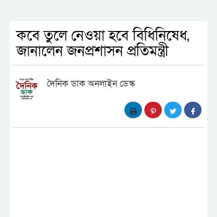
কবে তুলে নেওয়া হবে বিধিনিষেধ,
জানালেন জনপ্রশাসন প্রতিমন্ত্রী
দৈনিক ডাক অনলাইন ডেস্ক