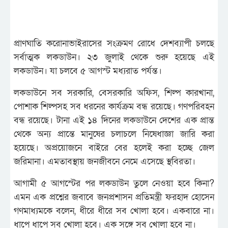
প্রাণঘাতি করোনাভাইরাসের সংক্রমণ রোধে দেশব্যাপী চলছে
সর্বাত্মক লকডাউন। ২৩ জুলাই থেকে শুরু হয়েছে এই
লকডাউন। যা চলবে ৫ আগস্ট মধ্যরাত পর্যন্ত।
লকডাউনে সব সরকারি, বেসরকারি অফিস, শিল্প কারখানা,
পোশাক শিল্পসহ সব ধরনের কার্যক্রম বন্ধ রয়েছে। গণপরিবহন
বন্ধ রয়েছে। টানা এই ১৪ দিনের লকডাউনে দেশের এক প্রান্ত
থেকে অন্য প্রান্তে মানুষের চলাচলে নিষেধাজ্ঞা জারি করা
হয়েছে। অপ্রয়োজনে বাইরে বের হলেই করা হচ্ছে জেল
জরিমানা। এমতাবস্থায় জনজীবনে নেমে এসেছে স্থবিরতা।
আগামী ৫ আগস্টের পর লকডাউন তুলে নেওয়া হবে কিনা?
এমন এক প্রশ্নের জবাবে জনপ্রশাসন প্রতিমন্ত্রী ফরহাদ হোসেন
গণমাধ্যমকে বলেন, ধীরে ধীরে সব খোলা হবে। একবারে না।
ধাপে ধাপে সব খোলা হবে। এক সঙ্গে সব খোলা হবে না।