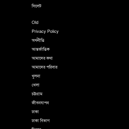
সিলেট
Old
Privacy Policy
অর্থনীতি
আন্তর্জাতিক
আমাদের কথা
আমাদের পরিবার
খুলনা
খেলা
চট্টগ্রাম
জীবনযাপন
ঢাকা
ঢাকা বিভাগ