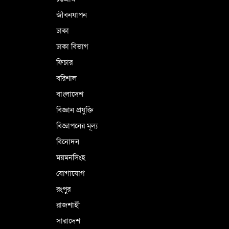
জীবনযাপন
ঢাকা
ঢাকা বিভাগ
ফিচার
বরিশাল
বাংলাদেশ
বিজ্ঞান প্রযুক্তি
বিজ্ঞাপনের মূল্য
বিনোদন
ময়মনসিংহ
যোগাযোগ
রংপুর
রাজশাহী
সারাদেশ