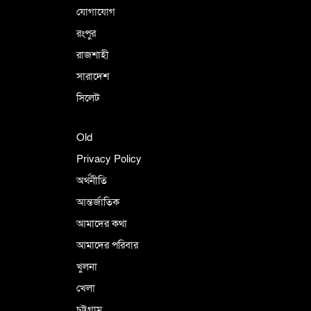
যোগাযোগ
রংপুর
রাজশাহী
সারাদেশ
সিলেট
Old
Privacy Policy
অর্থনীতি
আন্তর্জাতিক
আমাদের কথা
আমাদের পরিবার
খুলনা
খেলা
চট্টগ্রাম