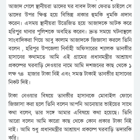
আজাদ গেলে স্থানীয়রা তাদের ঘর বাবদ টাকা ফেরত চাইলে সে
তাদের উপর ক্ষিপ্ত হয়ে বিভিন্ন প্রকার হুমকি ধুমকি প্রদান
করেন। এসময় স্থানীয়রা উত্তেজিত হয়ে আজাদকে আটক করে
হরিপৃুর থানার পুলিশকে অবহিত করেন। দ্রুত সময়ে ঘটনাস্থলে
সাংবাদিকরা গিয়ে আবু কালাম আজাদকে জিজ্ঞাসা করলে তিনি
বলেন , হরিপুর উপজেলা নির্বাহী অফিসারের শ্যালক তানভীর
হাসানের কথামতে আমি এই গ্রামের প্রধানমন্ত্রীর আশ্রায়ণ
প্রকল্পের ঘরবাড়ি দেওয়ার নামে আমি দশজনের কাছ থেকে ১
লক্ষ ৭৪ হাজার টাকা নিই এবং সমস্ত টাকাই তানভীর হাসানের
নিকট দিই।
টাকা নেওয়ার বিষয়ে তানভীর হাসানকে মোবাইল ফোনে
জিজ্ঞাসা করা হলে তিনি বলেন আপনি আনোয়ার ভাইয়ের সাথে
কথা বলেন, তার সঙ্গে আমার এবিষয়ে কথা হয়েছে। তিনি
আরো বলেন আমি কারো কাছ থেকে কোন প্রকার টাকা নিই
নাই। আমি শুধু প্রধানমন্ত্রীর আশ্রায়ণ প্রকল্পে ঘরবাড়ি তদারকি
করি।