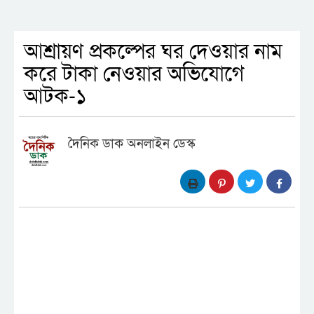
আশ্রায়ণ প্রকল্পের ঘর দেওয়ার নাম
করে টাকা নেওয়ার অভিযোগে
আটক-১
দৈনিক ডাক অনলাইন ডেস্ক