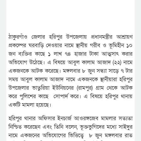
ঠাকুরগাঁও জেলার হরিপুর উপজেলায় প্রধানমন্ত্রীর আশ্রায়ণ
প্রকল্পের ঘরবাড়ি দেওয়ার নামে স্থানীয় গরীব ও ভূমিহীন ১০
জন ব্যক্তির কাছে ১ লাখ ৭৪ হাজার টাকা আত্মসাৎ করার
অভিযোগ উঠেছে। এ বিষয়ে আবুল কালাম আজাদ (২২) নামে
একজনকে আটক করেছে। মঙ্গলবার ৮ জুন সন্ধ্যা সাড়ে ৭ টার
সময় আবুল কালাম আজাদ নামে একজনকে স্থানীয়ারা হরিপুর
উপজেলার ভাতুরিয়া ইউনিয়নের (রামপুর) গ্রাম থেকে আটক
করে পুলিশের কাছে সোপার্দ করে। এ বিষয়ে হরিপুর থানায়
একটি মামলা হয়েছে।
হরিপুর থানার অফিসার ইনচার্জ আওরঙ্গজেব মামলার সত্যতা
নিশ্চিত করেছেন এবং তিনি বলেন, ভূক্তভুগিদের মধ্যে সাইদুর
নামে একজনের অভিযোগের ভিত্তিত্বে ৮ জুন মঙ্গলবার রাত